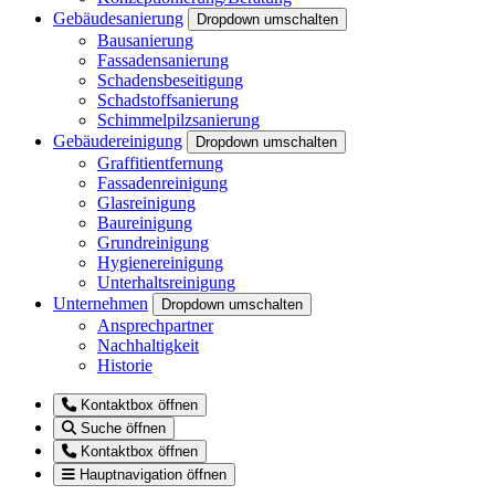
Gebäudesanierung
Dropdown umschalten
Bausanierung
Fassadensanierung
Schadensbeseitigung
Schadstoffsanierung
Schimmelpilzsanierung
Gebäudereinigung
Dropdown umschalten
Graffitientfernung
Fassadenreinigung
Glasreinigung
Baureinigung
Grundreinigung
Hygienereinigung
Unterhaltsreinigung
Unternehmen
Dropdown umschalten
Ansprechpartner
Nachhaltigkeit
Historie
Kontaktbox öffnen
Suche öffnen
Kontaktbox öffnen
Hauptnavigation öffnen