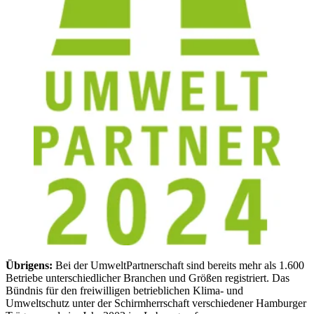
Übrigens:
Bei der UmweltPartnerschaft sind bereits mehr als 1.600
Betriebe unterschiedlicher Branchen und Größen registriert. Das
Bündnis für den freiwilligen betrieblichen Klima- und
Umweltschutz unter der Schirmherrschaft verschiedener Hamburger