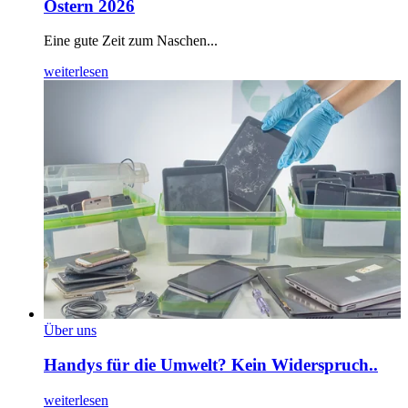
Ostern 2026
Eine gute Zeit zum Naschen...
weiterlesen
Über uns
Handys für die Umwelt? Kein Widerspruch..
weiterlesen