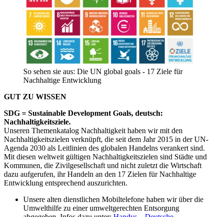
So sehen sie aus: Die UN global goals - 17 Ziele für
Nachhaltige Entwicklung
GUT ZU WISSEN
SDG = Sustainable Development Goals, deutsch:
Nachhaltigkeitsziele.
Unseren Themenkatalog Nachhaltigkeit haben wir mit den
Nachhaltigkeitszielen verknüpft, die seit dem Jahr 2015 in der UN-
Agenda 2030 als Leitlinien des globalen Handelns verankert sind.
Mit diesen weltweit gültigen Nachhaltigkeitszielen sind Städte und
Kommunen, die Zivilgesellschaft und nicht zuletzt die Wirtschaft
dazu aufgerufen, ihr Handeln an den 17 Zielen für Nachhaltige
Entwicklung entsprechend auszurichten.
Unsere alten dienstlichen Mobiltelefone haben wir über die
Umwelthilfe zu einer umweltgerechten Entsorgung
abgegeben. Infos dazu unter:
Handys – Deutsche