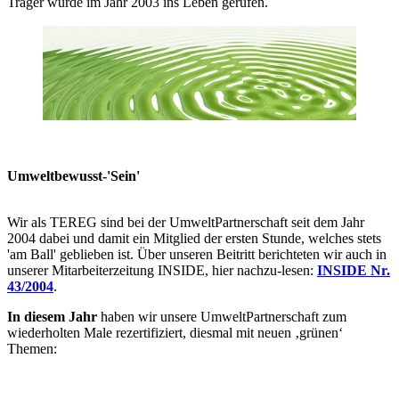
Träger wurde im Jahr 2003 ins Leben gerufen.
Umweltbewusst-'Sein'
Wir als TEREG sind bei der UmweltPartnerschaft seit dem Jahr
2004 dabei und damit ein Mitglied der ersten Stunde, welches stets
'am Ball' geblieben ist. Über unseren Beitritt berichteten wir auch in
unserer Mitarbeiterzeitung INSIDE, hier nachzu-lesen:
INSIDE Nr.
43/2004
.
In diesem Jahr
haben wir unsere UmweltPartnerschaft zum
wiederholten Male rezertifiziert, diesmal mit neuen ‚grünen‘
Themen: