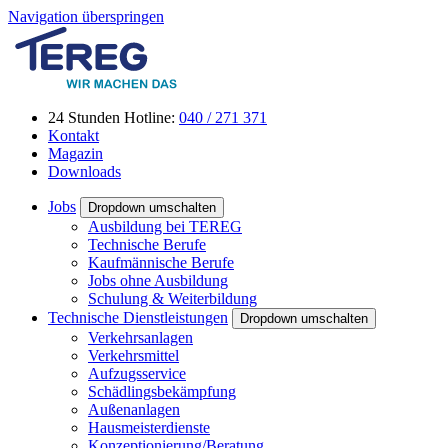
Navigation überspringen
24 Stunden Hotline:
040 / 271 371
Kontakt
Magazin
Downloads
Jobs
Dropdown umschalten
Ausbildung bei TEREG
Technische Berufe
Kaufmännische Berufe
Jobs ohne Ausbildung
Schulung & Weiterbildung
Technische Dienstleistungen
Dropdown umschalten
Verkehrsanlagen
Verkehrsmittel
Aufzugsservice
Schädlingsbekämpfung
Außenanlagen
Hausmeisterdienste
Konzeptionierung/Beratung