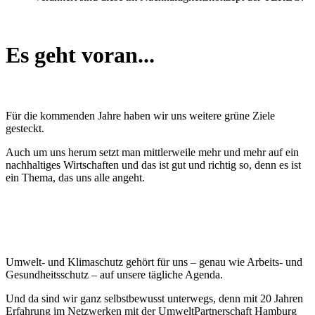
Es geht voran...
Für die kommenden Jahre haben wir uns weitere grüne Ziele
gesteckt.
Auch um uns herum setzt man mittlerweile mehr und mehr auf ein
nachhaltiges Wirtschaften und das ist gut und richtig so, denn es ist
ein Thema, das uns alle angeht.
Umwelt- und Klimaschutz gehört für uns
–
genau wie Arbeits- und
Gesundheitsschutz
–
auf unsere tägliche Agenda.
Und da sind wir ganz selbstbewusst unterwegs, denn mit 20 Jahren
Erfahrung im Netzwerken mit der UmweltPartnerschaft Hamburg