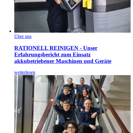
Über uns
RATIONELL REINIGEN - Unser
Erfahrungsbericht zum Einsatz
akkubetriebener Maschinen und Geräte
weiterlesen