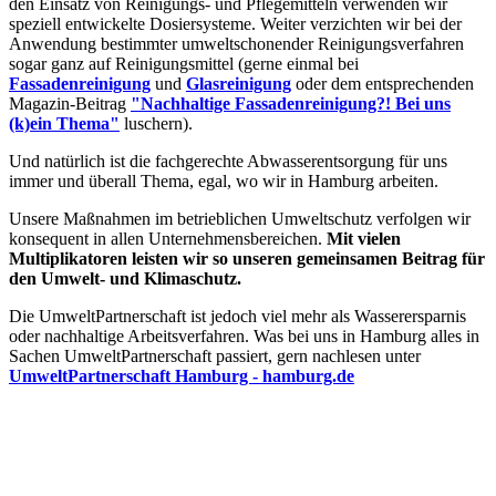
den Einsatz von Reinigungs- und Pflegemitteln verwenden wir
speziell entwickelte Dosiersysteme. Weiter verzichten wir bei der
Anwendung bestimmter umweltschonender Reinigungsverfahren
sogar ganz auf Reinigungsmittel (gerne einmal bei
Fassadenreinigung
und
Glasreinigung
oder dem entsprechenden
Magazin-Beitrag
"Nachhaltige Fassadenreinigung?! Bei uns
(k)ein Thema"
luschern).
Und natürlich ist die fachgerechte Abwasserentsorgung für uns
immer und überall Thema, egal, wo wir in Hamburg arbeiten.
Unsere Maßnahmen im betrieblichen Umweltschutz verfolgen wir
konsequent in allen Unternehmensbereichen.
Mit vielen
Multiplikatoren leisten wir so unseren gemeinsamen Beitrag für
den Umwelt- und Klimaschutz.
Die UmweltPartnerschaft ist jedoch viel mehr als Wasserersparnis
oder nachhaltige Arbeitsverfahren. Was bei uns in Hamburg alles in
Sachen UmweltPartnerschaft passiert, gern nachlesen unter
UmweltPartnerschaft Hamburg - hamburg.de