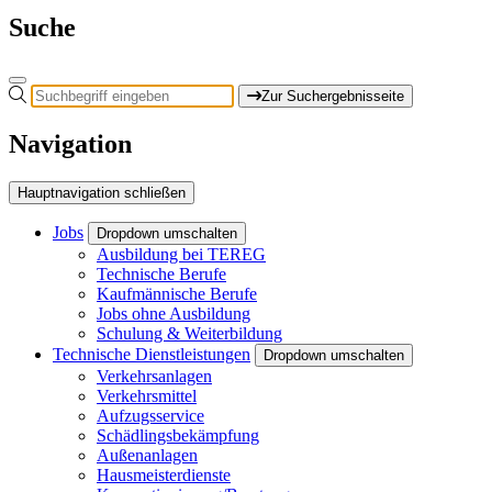
Suche
Zur Suchergebnisseite
Navigation
Hauptnavigation schließen
Jobs
Dropdown umschalten
Ausbildung bei TEREG
Technische Berufe
Kaufmännische Berufe
Jobs ohne Ausbildung
Schulung & Weiterbildung
Technische Dienstleistungen
Dropdown umschalten
Verkehrsanlagen
Verkehrsmittel
Aufzugsservice
Schädlingsbekämpfung
Außenanlagen
Hausmeisterdienste