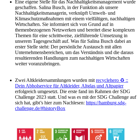
Eine eigene Stelle für das Nachhaltigkeitsmanagement wurde
geschaffen. Salina Busch, in der Funktion als unsere
Nachhaltigkeitsmanagerin, verknüpft Umwelt- und
Klimaschutzmaßnahmen mit einem vielfältigen, nachhaltigen
Wirtschaften. Sie informiert sich von Grund auf in
themenbezogenen Netzwerken und bereitet diese komplexen
Themen für eine schrittweise, zielführende Umsetzung in
unserem Tagesgeschäft auf. Was für Salina Busch dabei an
erster Stelle steht: Der persönliche Austausch mit allen
Unternehmensbereichen, um das Verständnis und die daraus
resultierenden Handlungen zum nachhaltigen Wirtschaften
weiter voranzubringen.
Zwei Altkleidersammlungen wurden mit
recyclehero ♻ ::
Dein Abholservice für Altkleider, Altglas und Altpapier
erfolgreich umgesetzt. Die erste fand im Rahmen der SDG
Challenge 2023 statt. Und was es mit der SDG Challenge auf
sich hat, gibt’s hier zum Nachlesen:
https://hamburg.sdg-
challenge.de/#historyBox