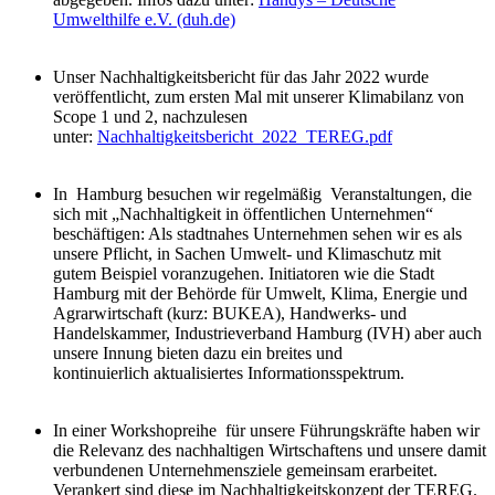
Umwelthilfe e.V. (duh.de)
Unser Nachhaltigkeitsbericht für das Jahr 2022 wurde
veröffentlicht, zum ersten Mal mit unserer Klimabilanz von
Scope 1 und 2, nachzulesen
unter:
Nachhaltigkeitsbericht_2022_TEREG.pdf
In Hamburg besuchen wir regelmäßig Veranstaltungen, die
sich mit „Nachhaltigkeit in öffentlichen Unternehmen“
beschäftigen: Als stadtnahes Unternehmen sehen wir es als
unsere Pflicht, in Sachen Umwelt- und Klimaschutz
mit
gutem Beispiel voranzugehen. Initiatoren wie die Stadt
Hamburg mit der Behörde für Umwelt, Klima, Energie und
Agrarwirtschaft (kurz: BUKEA), Handwerks- und
Handelskammer, Industrieverband Hamburg (IVH) aber auch
unsere Innung bieten dazu ein breites und
kontinuierlich aktualisiertes Informationsspektrum.
In einer Workshopreihe für unsere Führungskräfte haben wir
die Relevanz des nachhaltigen Wirtschaftens und unsere damit
verbundenen Unternehmensziele gemeinsam erarbeitet.
Verankert sind diese im Nachhaltigkeitskonzept der TEREG.