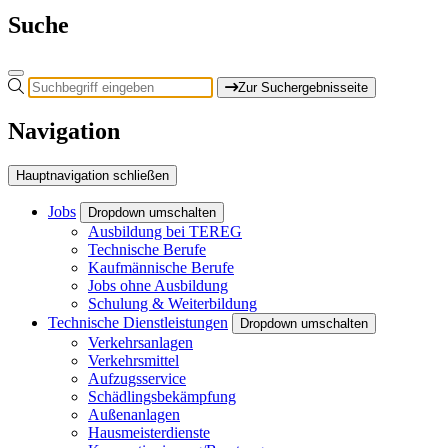
Suche
Zur Suchergebnisseite
Navigation
Hauptnavigation schließen
Jobs
Dropdown umschalten
Ausbildung bei TEREG
Technische Berufe
Kaufmännische Berufe
Jobs ohne Ausbildung
Schulung & Weiterbildung
Technische Dienstleistungen
Dropdown umschalten
Verkehrsanlagen
Verkehrsmittel
Aufzugsservice
Schädlingsbekämpfung
Außenanlagen
Hausmeisterdienste