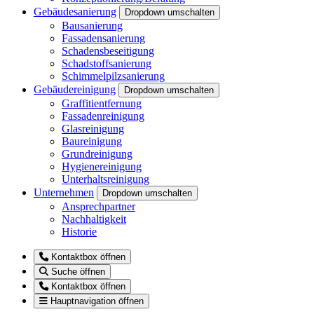
Gebäudesanierung
Dropdown umschalten
Bausanierung
Fassadensanierung
Schadensbeseitigung
Schadstoffsanierung
Schimmelpilzsanierung
Gebäudereinigung
Dropdown umschalten
Graffitientfernung
Fassadenreinigung
Glasreinigung
Baureinigung
Grundreinigung
Hygienereinigung
Unterhaltsreinigung
Unternehmen
Dropdown umschalten
Ansprechpartner
Nachhaltigkeit
Historie
Kontaktbox öffnen
Suche öffnen
Kontaktbox öffnen
Hauptnavigation öffnen