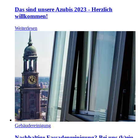
Das sind unsere Azubis 2023 - Herzlich
willkommen!
Weiterlesen
Gebäudereinigung
Nachhaltige Fassadenreinigung? Bei uns (k)ein