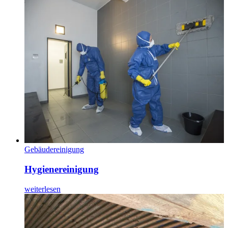
Gebäudereinigung
Hygienereinigung
weiterlesen