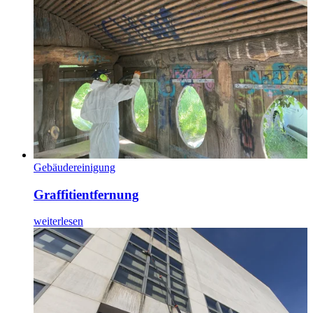
Gebäudereinigung
Graffitientfernung
weiterlesen