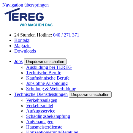
Navigation überspringen
24 Stunden Hotline:
040 / 271 371
Kontakt
Magazin
Downloads
Jobs
Dropdown umschalten
Ausbildung bei TEREG
Technische Berufe
Kaufmännische Berufe
Jobs ohne Ausbildung
Schulung & Weiterbildung
Technische Dienstleistungen
Dropdown umschalten
Verkehrsanlagen
Verkehrsmittel
Aufzugsservice
Schädlingsbekämpfung
Außenanlagen
Hausmeisterdienste
Konzeptionierung/Beratung