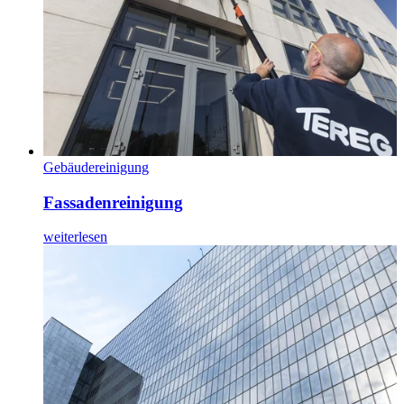
Gebäudereinigung
Fassadenreinigung
weiterlesen