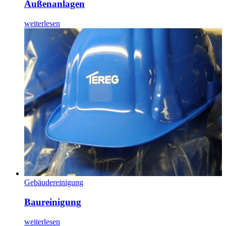
Außenanlagen
weiterlesen
Gebäudereinigung
Baureinigung
weiterlesen