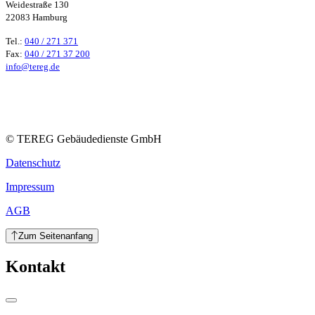
Weidestraße 130
22083 Hamburg
Tel.:
040 / 271 371
Fax:
040 / 271 37 200
info@tereg.de
© TEREG Gebäudedienste GmbH
Datenschutz
Impressum
AGB
Zum Seitenanfang
Kontakt