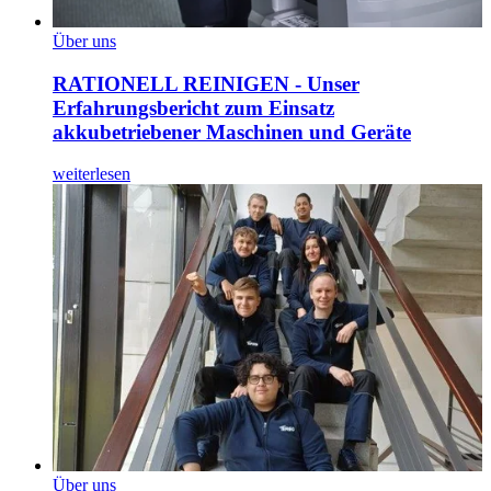
Über uns
RATIONELL REINIGEN - Unser
Erfahrungsbericht zum Einsatz
akkubetriebener Maschinen und Geräte
weiterlesen
Über uns