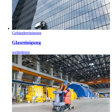
Gebäudereinigung
Glasreinigung
weiterlesen