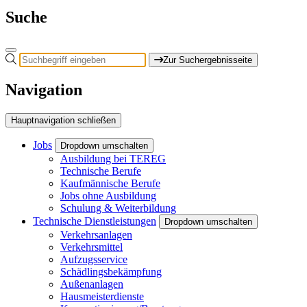
Suche
Zur Suchergebnisseite
Navigation
Hauptnavigation schließen
Jobs
Dropdown umschalten
Ausbildung bei TEREG
Technische Berufe
Kaufmännische Berufe
Jobs ohne Ausbildung
Schulung & Weiterbildung
Technische Dienstleistungen
Dropdown umschalten
Verkehrsanlagen
Verkehrsmittel
Aufzugsservice
Schädlingsbekämpfung
Außenanlagen
Hausmeisterdienste