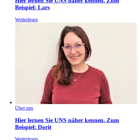
Hier lernen Sie UNS näher kennen. Zum
Beispiel: Lars
Weiterlesen
Über uns
Hier lernen Sie UNS näher kennen. Zum
Beispiel: Dorit
Weiterlesen