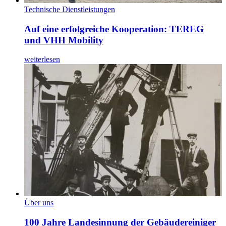
Technische Dienstleistungen
Auf eine erfolgreiche Kooperation: TEREG
und VHH Mobility
weiterlesen
Über uns
100 Jahre Landesinnung der Gebäudereiniger