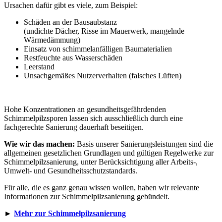
Ursachen dafür gibt es viele, zum Beispiel:
Schäden an der Bausaubstanz
(undichte Dächer, Risse im Mauerwerk, mangelnde
Wärmedämmung)
Einsatz von schimmelanfälligen Baumaterialien
Restfeuchte aus Wasserschäden
Leerstand
Unsachgemäßes Nutzerverhalten (falsches Lüften)
Hohe Konzentrationen an gesundheitsgefährdenden
Schimmelpilzsporen lassen sich ausschließlich durch eine
fachgerechte Sanierung dauerhaft beseitigen.
Wie wir das machen:
Basis unserer Sanierungsleistungen sind die
allgemeinen gesetzlichen Grundlagen und gültigen Regelwerke zur
Schimmelpilzsanierung, unter Berücksichtigung aller Arbeits-,
Umwelt- und Gesundheitsschutzstandards.
Für alle, die es ganz genau wissen wollen, haben wir relevante
Informationen zur Schimmelpilzsanierung gebündelt.
►
Mehr zur Schimmelpilzsanierung