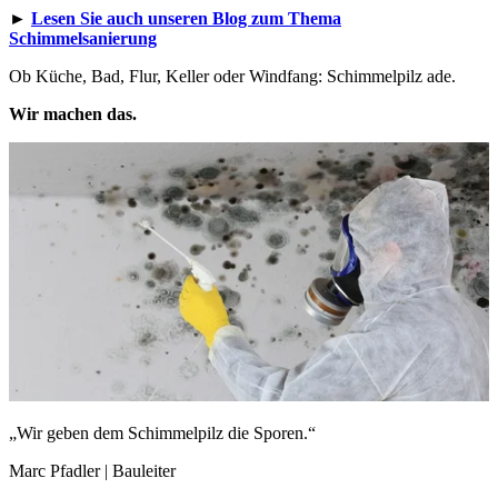
►
Lesen Sie auch unseren Blog zum Thema
Schimmelsanierung
Ob Küche, Bad, Flur, Keller oder Windfang: Schimmelpilz ade.
Wir machen das.
„Wir geben dem Schimmelpilz die Sporen.“
Marc Pfadler | Bauleiter