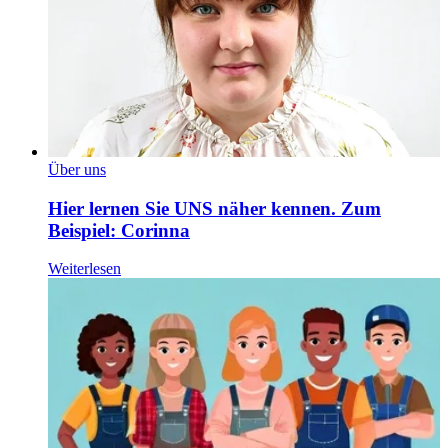
Über uns
Hier lernen Sie UNS näher kennen. Zum
Beispiel: Corinna
Weiterlesen