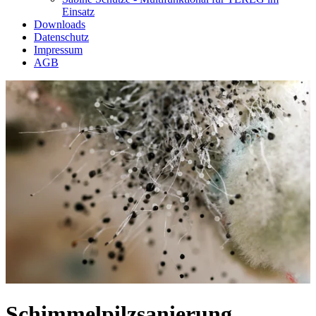
Einsatz
Downloads
Datenschutz
Impressum
AGB
Schimmelpilzsanierung