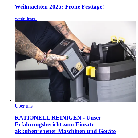
Weihnachten 2025: Frohe Festtage!
weiterlesen
Über uns
RATIONELL REINIGEN - Unser
Erfahrungsbericht zum Einsatz
akkubetriebener Maschinen und Geräte