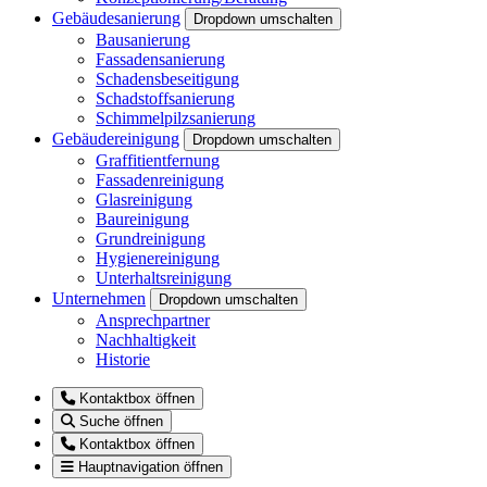
Gebäudesanierung
Dropdown umschalten
Bausanierung
Fassadensanierung
Schadensbeseitigung
Schadstoffsanierung
Schimmelpilzsanierung
Gebäudereinigung
Dropdown umschalten
Graffitientfernung
Fassadenreinigung
Glasreinigung
Baureinigung
Grundreinigung
Hygienereinigung
Unterhaltsreinigung
Unternehmen
Dropdown umschalten
Ansprechpartner
Nachhaltigkeit
Historie
Kontaktbox öffnen
Suche öffnen
Kontaktbox öffnen
Hauptnavigation öffnen