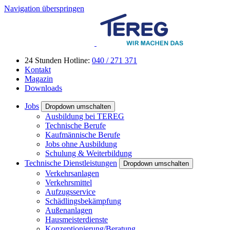
Navigation überspringen
24 Stunden Hotline:
040 / 271 371
Kontakt
Magazin
Downloads
Jobs
Dropdown umschalten
Ausbildung bei TEREG
Technische Berufe
Kaufmännische Berufe
Jobs ohne Ausbildung
Schulung & Weiterbildung
Technische Dienstleistungen
Dropdown umschalten
Verkehrsanlagen
Verkehrsmittel
Aufzugsservice
Schädlingsbekämpfung
Außenanlagen
Hausmeisterdienste
Konzeptionierung/Beratung