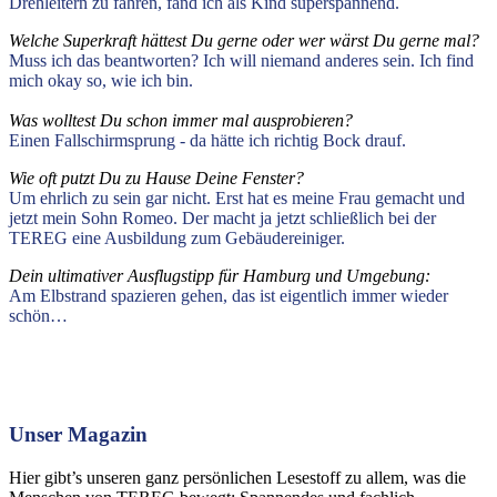
Drehleitern zu fahren, fand ich als Kind superspannend.
Welche Superkraft hättest Du gerne oder wer wärst Du gerne mal?
Muss ich das beantworten? Ich will niemand anderes sein. Ich find
mich okay so, wie ich bin.
Was wolltest Du schon immer mal ausprobieren?
Einen Fallschirmsprung - da hätte ich richtig Bock drauf.
Wie
oft putzt Du zu Hause Deine Fenster?
Um ehrlich zu sein gar nicht. Erst hat es meine Frau gemacht und
jetzt mein Sohn Romeo. Der macht ja jetzt schließlich bei der
TEREG eine Ausbildung zum Gebäudereiniger.
Dein ultimativer Ausflugstipp für Hamburg und Umgebung:
Am Elbstrand spazieren gehen, das ist eigentlich immer wieder
schön…
Unser Magazin
Hier gibt’s unseren ganz persönlichen Lesestoff zu allem, was die