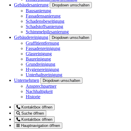
Gebäudesanierung
Dropdown umschalten
Bausanierung
Fassadensanierung
Schadensbeseitigung
Schadstoffsanierung
Schimmelpilzsanierung
Gebäudereinigung
Dropdown umschalten
Graffitientfernung
Fassadenreinigung
Glasreinigung
Baureinigung
Grundreinigung
Hygienereinigung
Unterhaltsreinigung
Unternehmen
Dropdown umschalten
Ansprechpartner
Nachhaltigkeit
Historie
Kontaktbox öffnen
Suche öffnen
Kontaktbox öffnen
Hauptnavigation öffnen