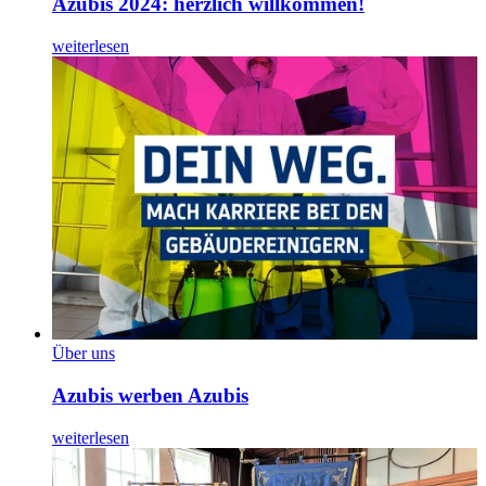
Azubis 2024: herzlich willkommen!
weiterlesen
Über uns
Azubis werben Azubis
weiterlesen