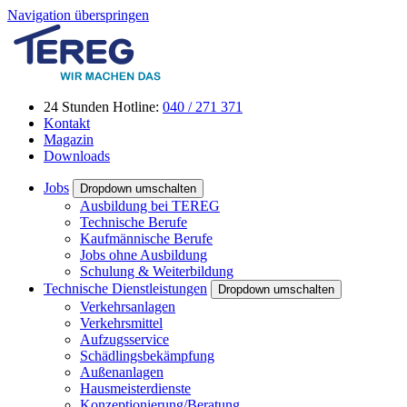
Navigation überspringen
24 Stunden Hotline:
040 / 271 371
Kontakt
Magazin
Downloads
Jobs
Dropdown umschalten
Ausbildung bei TEREG
Technische Berufe
Kaufmännische Berufe
Jobs ohne Ausbildung
Schulung & Weiterbildung
Technische Dienstleistungen
Dropdown umschalten
Verkehrsanlagen
Verkehrsmittel
Aufzugsservice
Schädlingsbekämpfung
Außenanlagen
Hausmeisterdienste
Konzeptionierung/Beratung