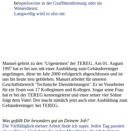
be
ispielsweise in der Graffitientfernung oder im
Winterdienst.
Langweilig wird es also nie.
Manuel gehört zu den ‘Urgesteinen’ der TEREG. Am 01. August
1997 hat er bei uns mit einer Ausbildung zum Gebäudereiniger
angefangen, diese im Jahr 2000 erfolgreich abgeschlossen und ist
uns bis heute treu geblieben. Manuel arbeitet für unseren
Geschäftsbereich ‘Technische Dienstleistungen’: Er ist Vorarbeiter
für ein Team von 17 Kolleginnen und Kollegen. Sogar seine Frau
hat er bei der TEREG kennengelernt und einer seiner vier Söhne
folgt dem Vater: Der macht nämlich jetzt auch eine Ausbildung zum
Gebäudereiniger: bei TEREG.
Was gefällt Dir besonders gut an Deinem Job?
Die Vielfältigkeit meiner Arbeit finde ich super. Jeden Tag passiert