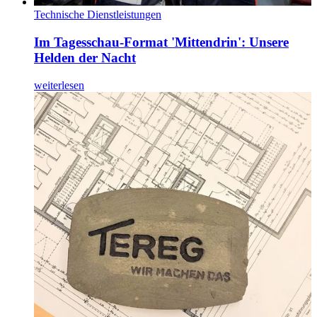
Technische Dienstleistungen
Im Tagesschau-Format 'Mittendrin': Unsere
Helden der Nacht
weiterlesen