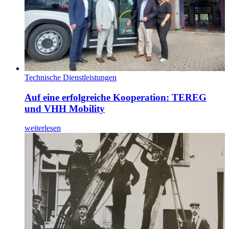
Technische Dienstleistungen
Auf eine erfolgreiche Kooperation: TEREG
und VHH Mobility
weiterlesen