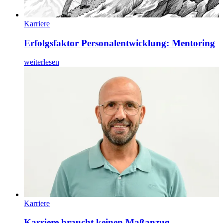
Karriere
Erfolgsfaktor Personalentwicklung: Mentoring
weiterlesen
Karriere
Karriere braucht keinen Maßanzug