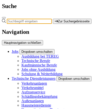
Suche
Zur Suchergebnisseite
Navigation
Hauptnavigation schließen
Jobs
Dropdown umschalten
Ausbildung bei TEREG
Technische Berufe
Kaufmännische Berufe
Jobs ohne Ausbildung
Schulung & Weiterbildung
Technische Dienstleistungen
Dropdown umschalten
Verkehrsanlagen
Verkehrsmittel
Aufzugsservice
Schädlingsbekämpfung
Außenanlagen
Hausmeisterdienste