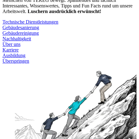
Menschen von TEREG bewegt: Spannendes und fachlich
Interessantes, Wissenswertes, Tipps und Fun Facts rund um unsere
Arbeitswelt.
Luschern ausdrücklich erwünscht!
Technische Dienstleistungen
Gebäudesanierung
Gebäudereinigung
Nachhaltigkeit
Über uns
Karriere
Ausbildung
Überspringen