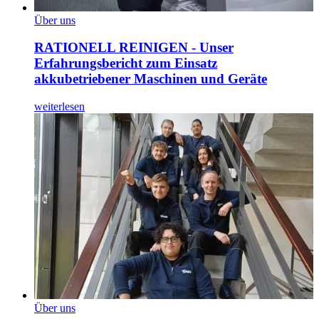
Über uns
RATIONELL REINIGEN - Unser
Erfahrungsbericht zum Einsatz
akkubetriebener Maschinen und Geräte
weiterlesen
Über uns