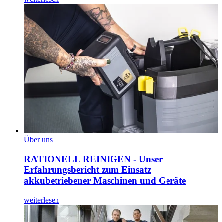
Über uns
RATIONELL REINIGEN - Unser
Erfahrungsbericht zum Einsatz
akkubetriebener Maschinen und Geräte
weiterlesen