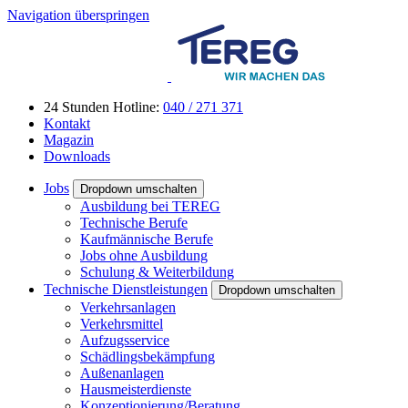
Navigation überspringen
24 Stunden Hotline:
040 / 271 371
Kontakt
Magazin
Downloads
Jobs
Dropdown umschalten
Ausbildung bei TEREG
Technische Berufe
Kaufmännische Berufe
Jobs ohne Ausbildung
Schulung & Weiterbildung
Technische Dienstleistungen
Dropdown umschalten
Verkehrsanlagen
Verkehrsmittel
Aufzugsservice
Schädlingsbekämpfung
Außenanlagen
Hausmeisterdienste
Konzeptionierung/Beratung