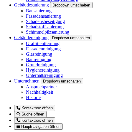
Gebäudesanierung
Dropdown umschalten
Bausanierung
Fassadensanierung
Schadensbeseitigung
Schadstoffsanierung
Schimmelpilzsanierung
Gebäudereinigung
Dropdown umschalten
Graffitientfernung
Fassadenreinigung
Glasreinigung
Baureinigung
Grundreinigung
Hygienereinigung
Unterhaltsreinigung
Unternehmen
Dropdown umschalten
Ansprechpartner
Nachhaltigkeit
Historie
Kontaktbox öffnen
Suche öffnen
Kontaktbox öffnen
Hauptnavigation öffnen