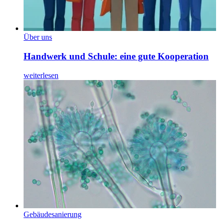
Über uns
Handwerk und Schule: eine gute Kooperation
weiterlesen
Gebäudesanierung