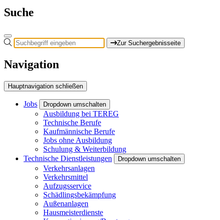
Suche
Zur Suchergebnisseite
Navigation
Hauptnavigation schließen
Jobs
Dropdown umschalten
Ausbildung bei TEREG
Technische Berufe
Kaufmännische Berufe
Jobs ohne Ausbildung
Schulung & Weiterbildung
Technische Dienstleistungen
Dropdown umschalten
Verkehrsanlagen
Verkehrsmittel
Aufzugsservice
Schädlingsbekämpfung
Außenanlagen
Hausmeisterdienste