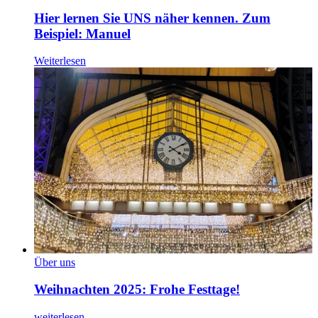
Hier lernen Sie UNS näher kennen. Zum
Beispiel: Manuel
Weiterlesen
Über uns
Weihnachten 2025: Frohe Festtage!
weiterlesen