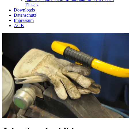
Einsatz
Downloads
Datenschutz
Impressum
AGB