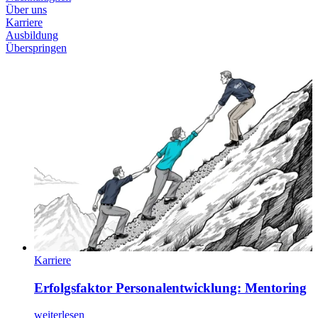
Über uns
Karriere
Ausbildung
Überspringen
Karriere
Erfolgsfaktor Personalentwicklung: Mentoring
weiterlesen