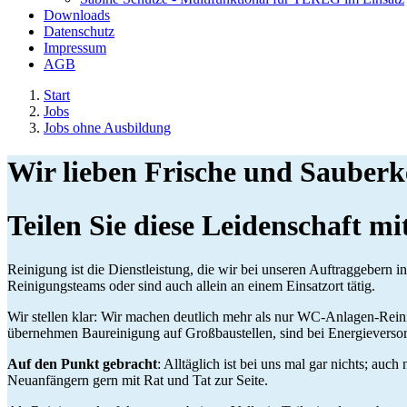
Downloads
Datenschutz
Impressum
AGB
Start
Jobs
Jobs ohne Ausbildung
Wir lieben Frische und Sauberk
Teilen Sie diese Leidenschaft mi
Reinigung ist die Dienstleistung, die wir bei unseren Auftraggebern i
Reinigungsteams oder sind auch allein an einem Einsatzort tätig.
Wir stellen klar: Wir machen deutlich mehr als nur WC-Anlagen-Reini
übernehmen Baureinigung auf Großbaustellen, sind bei Energieversorg
Auf den Punkt gebracht
: Alltäglich ist bei uns mal gar nichts; auc
Neuanfängern gern mit Rat und Tat zur Seite.