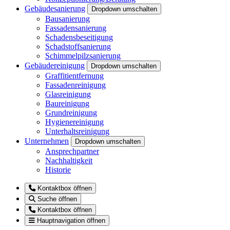
Gebäudesanierung
Dropdown umschalten
Bausanierung
Fassadensanierung
Schadensbeseitigung
Schadstoffsanierung
Schimmelpilzsanierung
Gebäudereinigung
Dropdown umschalten
Graffitientfernung
Fassadenreinigung
Glasreinigung
Baureinigung
Grundreinigung
Hygienereinigung
Unterhaltsreinigung
Unternehmen
Dropdown umschalten
Ansprechpartner
Nachhaltigkeit
Historie
Kontaktbox öffnen
Suche öffnen
Kontaktbox öffnen
Hauptnavigation öffnen