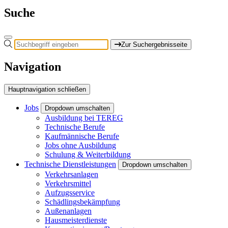
Suche
Zur Suchergebnisseite
Navigation
Hauptnavigation schließen
Jobs
Dropdown umschalten
Ausbildung bei TEREG
Technische Berufe
Kaufmännische Berufe
Jobs ohne Ausbildung
Schulung & Weiterbildung
Technische Dienstleistungen
Dropdown umschalten
Verkehrsanlagen
Verkehrsmittel
Aufzugsservice
Schädlingsbekämpfung
Außenanlagen
Hausmeisterdienste