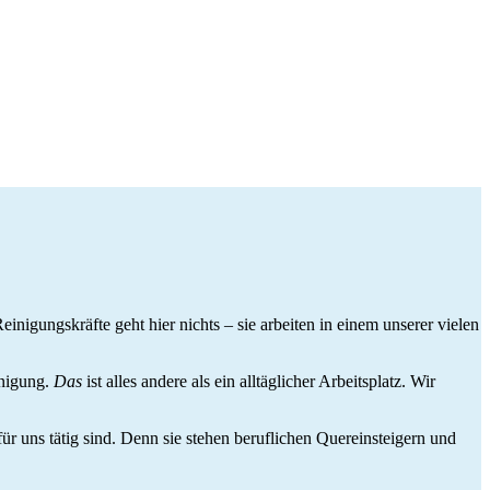
nigungskräfte geht hier nichts – sie arbeiten in einem unserer vielen
inigung.
Das
ist alles andere als ein alltäglicher Arbeitsplatz. Wir
 für uns tätig sind. Denn sie stehen beruflichen Quereinsteigern und