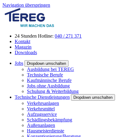
Navigation überspringen
24 Stunden Hotline:
040 / 271 371
Kontakt
Magazin
Downloads
Jobs
Dropdown umschalten
Ausbildung bei TEREG
Technische Berufe
Kaufmännische Berufe
Jobs ohne Ausbildung
Schulung & Weiterbildung
Technische Dienstleistungen
Dropdown umschalten
Verkehrsanlagen
Verkehrsmittel
Aufzugsservice
Schädlingsbekämpfung
Außenanlagen
Hausmeisterdienste
Konzeptionierung/Beratung