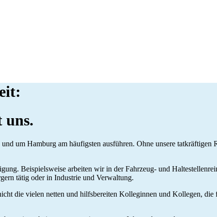
eit:
t uns.
n und um Hamburg am häufigsten ausführen. Ohne unsere tatkräftigen Rei
gung. Beispielsweise arbeiten wir in der Fahrzeug- und Haltestellenre
ern tätig oder in Industrie und Verwaltung.
h nicht die vielen netten und hilfsbereiten Kolleginnen und Kollegen, die