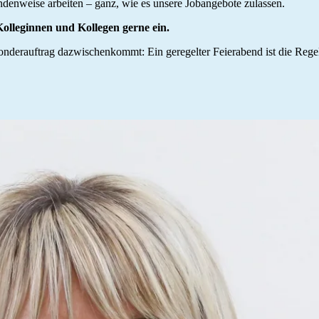
undenweise arbeiten – ganz, wie es unsere Jobangebote zulassen.
Kolleginnen und Kollegen gerne ein.
onderauftrag dazwischenkommt: Ein geregelter Feierabend ist die Regel