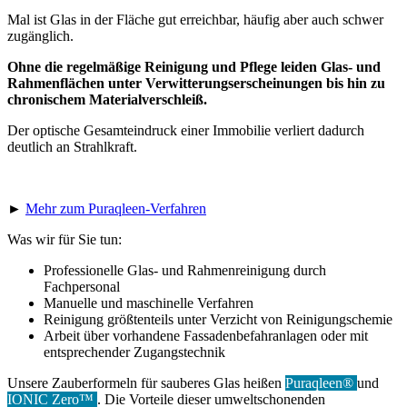
Mal ist Glas in der Fläche gut erreichbar, häufig aber auch schwer
zugänglich.
Ohne die regelmäßige Reinigung und Pflege leiden Glas- und
Rahmenflächen unter Verwitterungserscheinungen bis hin zu
chronischem Materialverschleiß.
Der optische Gesamteindruck einer Immobilie verliert dadurch
deutlich an Strahlkraft.
►
Mehr zum Puraqleen-Verfahren
Was wir für Sie tun:
Professionelle Glas- und Rahmenreinigung durch
Fachpersonal
Manuelle und maschinelle Verfahren
Reinigung größtenteils unter Verzicht von Reinigungschemie
Arbeit über vorhandene Fassadenbefahranlagen oder mit
entsprechender Zugangstechnik
Unsere Zauberformeln für sauberes Glas heißen
Puraqleen®
und
IONIC Zero™
. Die Vorteile dieser umweltschonenden