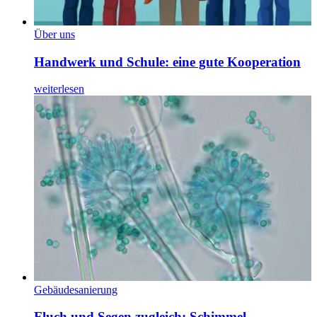
Über uns
Handwerk und Schule: eine gute Kooperation
weiterlesen
Gebäudesanierung
Fluch und Segen zugleich: Schimmel