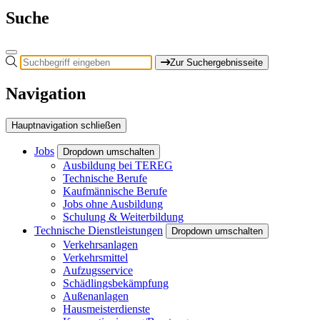
Suche
Zur Suchergebnisseite
Navigation
Hauptnavigation schließen
Jobs
Dropdown umschalten
Ausbildung bei TEREG
Technische Berufe
Kaufmännische Berufe
Jobs ohne Ausbildung
Schulung & Weiterbildung
Technische Dienstleistungen
Dropdown umschalten
Verkehrsanlagen
Verkehrsmittel
Aufzugsservice
Schädlingsbekämpfung
Außenanlagen
Hausmeisterdienste