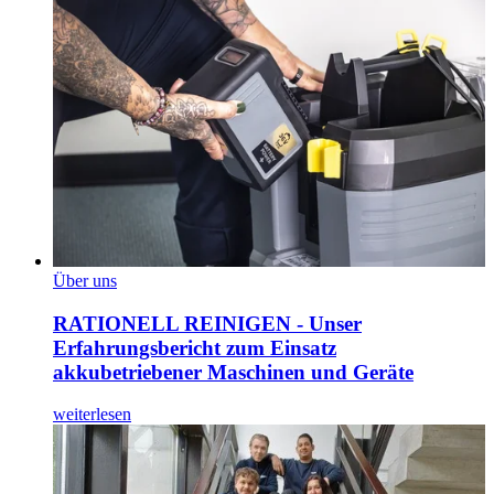
Über uns
RATIONELL REINIGEN - Unser
Erfahrungsbericht zum Einsatz
akkubetriebener Maschinen und Geräte
weiterlesen