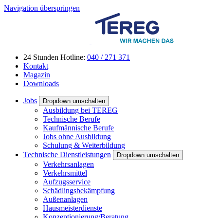
Navigation überspringen
24 Stunden Hotline:
040 / 271 371
Kontakt
Magazin
Downloads
Jobs
Dropdown umschalten
Ausbildung bei TEREG
Technische Berufe
Kaufmännische Berufe
Jobs ohne Ausbildung
Schulung & Weiterbildung
Technische Dienstleistungen
Dropdown umschalten
Verkehrsanlagen
Verkehrsmittel
Aufzugsservice
Schädlingsbekämpfung
Außenanlagen
Hausmeisterdienste
Konzeptionierung/Beratung