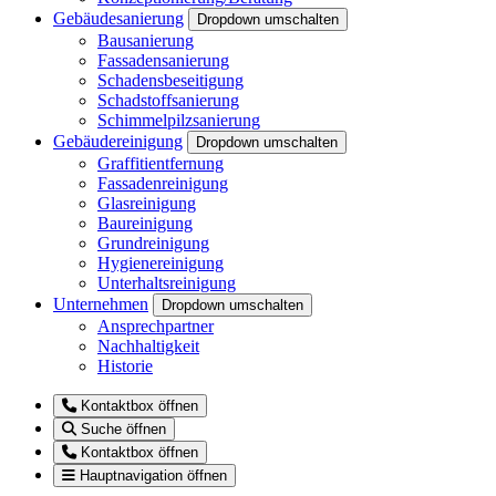
Gebäudesanierung
Dropdown umschalten
Bausanierung
Fassadensanierung
Schadensbeseitigung
Schadstoffsanierung
Schimmelpilzsanierung
Gebäudereinigung
Dropdown umschalten
Graffitientfernung
Fassadenreinigung
Glasreinigung
Baureinigung
Grundreinigung
Hygienereinigung
Unterhaltsreinigung
Unternehmen
Dropdown umschalten
Ansprechpartner
Nachhaltigkeit
Historie
Kontaktbox öffnen
Suche öffnen
Kontaktbox öffnen
Hauptnavigation öffnen