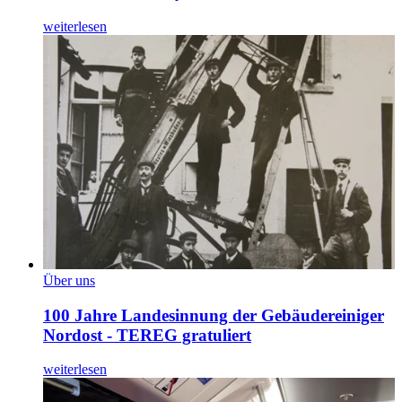
weiterlesen
Über uns
100 Jahre Landesinnung der Gebäudereiniger
Nordost - TEREG gratuliert
weiterlesen