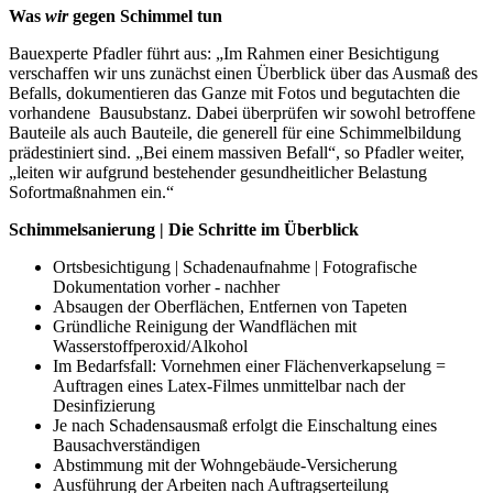
Was
wir
gegen Schimmel tun
Bauexperte Pfadler führt aus: „Im Rahmen einer Besichtigung
verschaffen wir uns zunächst einen Überblick über das Ausmaß des
Befalls, dokumentieren das Ganze mit Fotos und begutachten die
vorhandene Bausubstanz. Dabei überprüfen wir sowohl betroffene
Bauteile als auch Bauteile, die generell für eine Schimmelbildung
prädestiniert sind. „Bei einem massiven Befall“, so Pfadler weiter,
„leiten wir aufgrund bestehender gesundheitlicher Belastung
Sofortmaßnahmen ein.“
Schimmelsanierung | Die Schritte im Überblick
Ortsbesichtigung | Schadenaufnahme | Fotografische
Dokumentation vorher - nachher
Absaugen der Oberflächen, Entfernen von Tapeten
Gründliche Reinigung der Wandflächen mit
Wasserstoffperoxid/Alkohol
Im Bedarfsfall: Vornehmen einer Flächenverkapselung =
Auftragen eines Latex-Filmes unmittelbar nach der
Desinfizierung
Je nach Schadensausmaß erfolgt die Einschaltung eines
Bausachverständigen
Abstimmung mit der Wohngebäude-Versicherung
Ausführung der Arbeiten nach Auftragserteilung