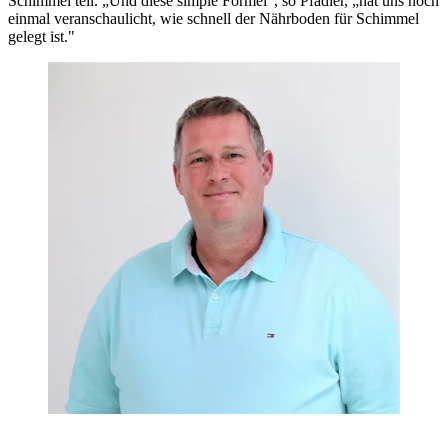
Schimmel teil. „Und diese simple Formel“, so Pfadler, „hat uns noch
einmal veranschaulicht, wie schnell der Nährboden für Schimmel
gelegt ist."