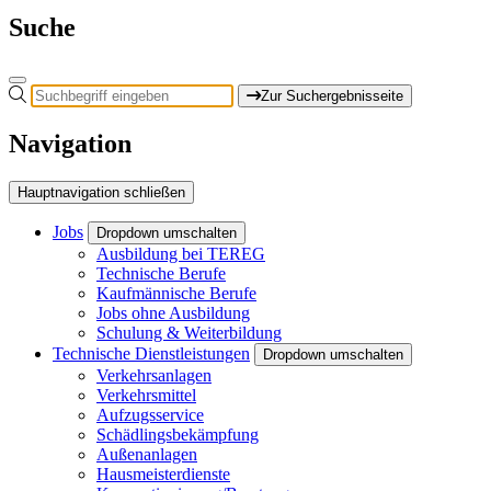
Suche
Zur Suchergebnisseite
Navigation
Hauptnavigation schließen
Jobs
Dropdown umschalten
Ausbildung bei TEREG
Technische Berufe
Kaufmännische Berufe
Jobs ohne Ausbildung
Schulung & Weiterbildung
Technische Dienstleistungen
Dropdown umschalten
Verkehrsanlagen
Verkehrsmittel
Aufzugsservice
Schädlingsbekämpfung
Außenanlagen
Hausmeisterdienste