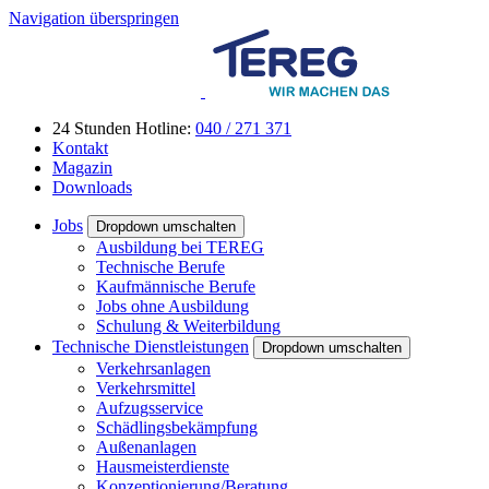
Navigation überspringen
24 Stunden Hotline:
040 / 271 371
Kontakt
Magazin
Downloads
Jobs
Dropdown umschalten
Ausbildung bei TEREG
Technische Berufe
Kaufmännische Berufe
Jobs ohne Ausbildung
Schulung & Weiterbildung
Technische Dienstleistungen
Dropdown umschalten
Verkehrsanlagen
Verkehrsmittel
Aufzugsservice
Schädlingsbekämpfung
Außenanlagen
Hausmeisterdienste
Konzeptionierung/Beratung