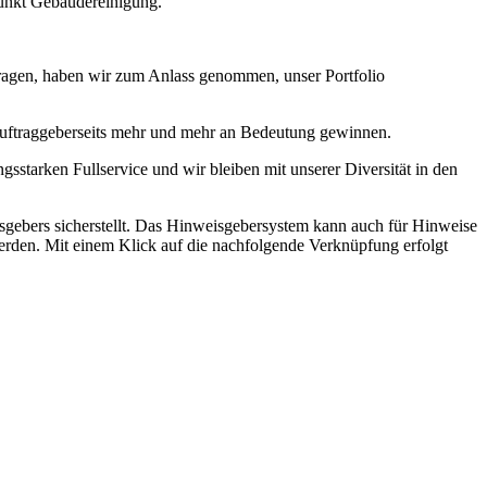
punkt Gebäudereinigung.
tragen, haben wir zum Anlass genommen, unser Portfolio
e auftraggeberseits mehr und mehr an Bedeutung gewinnen.
gsstarken Fullservice und wir bleiben mit unserer Diversität in den
sgebers sicherstellt. Das Hinweisgebersystem kann auch für Hinweise
erden. Mit einem Klick auf die nachfolgende Verknüpfung erfolgt