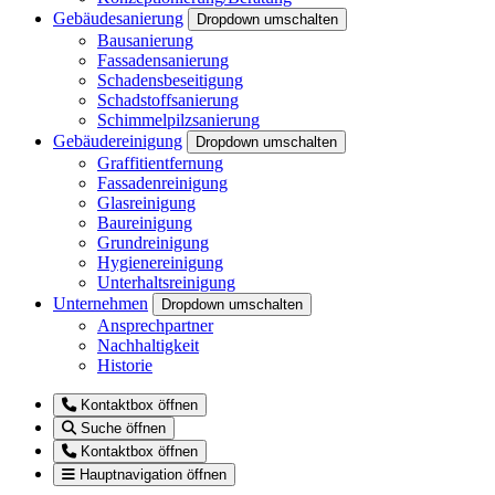
Gebäudesanierung
Dropdown umschalten
Bausanierung
Fassadensanierung
Schadensbeseitigung
Schadstoffsanierung
Schimmelpilzsanierung
Gebäudereinigung
Dropdown umschalten
Graffitientfernung
Fassadenreinigung
Glasreinigung
Baureinigung
Grundreinigung
Hygienereinigung
Unterhaltsreinigung
Unternehmen
Dropdown umschalten
Ansprechpartner
Nachhaltigkeit
Historie
Kontaktbox öffnen
Suche öffnen
Kontaktbox öffnen
Hauptnavigation öffnen