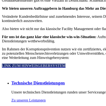
Gebäudedienstleister gibt es eine Vielzahl in Deutschland: Schließl
Wir bieten unseren Auftraggebern in Hamburg das Mehr an Die
Veränderte Kundenbedürfnisse und zunehmendes Interesse, seinem Die
kontinuierlich auszuweiten.
Also bieten wir nicht nur das klassische Facility Management oder f
Für uns ist das ganz klar eine klassische win-win-Situation:
Auftr
Dienstleistungen wettbewerbsfähig.
Im Rahmen der Korruptionsprävention nutzen wir ein zertifiziertes,
zu potenziellen Menschenrechtsverletzungen oder Umweltverstößen, d
eine Weiterleitung zum Hinweisgebersystem:
LINK ZUM HINWEISGEBERSYSTEM
Technische Dienstleistungen
Unsere technischen Dienstleistungen runden unser Serviceangeb
Zu unseren Leistungen