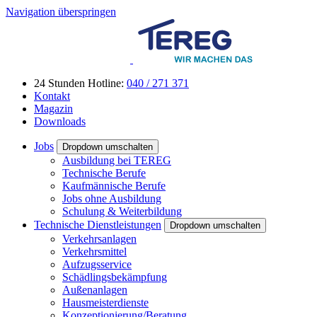
Navigation überspringen
24 Stunden Hotline:
040 / 271 371
Kontakt
Magazin
Downloads
Jobs
Dropdown umschalten
Ausbildung bei TEREG
Technische Berufe
Kaufmännische Berufe
Jobs ohne Ausbildung
Schulung & Weiterbildung
Technische Dienstleistungen
Dropdown umschalten
Verkehrsanlagen
Verkehrsmittel
Aufzugsservice
Schädlingsbekämpfung
Außenanlagen
Hausmeisterdienste
Konzeptionierung/Beratung