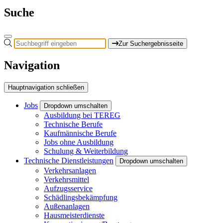
Suche
Zur Suchergebnisseite
Navigation
Hauptnavigation schließen
Jobs
Dropdown umschalten
Ausbildung bei TEREG
Technische Berufe
Kaufmännische Berufe
Jobs ohne Ausbildung
Schulung & Weiterbildung
Technische Dienstleistungen
Dropdown umschalten
Verkehrsanlagen
Verkehrsmittel
Aufzugsservice
Schädlingsbekämpfung
Außenanlagen
Hausmeisterdienste