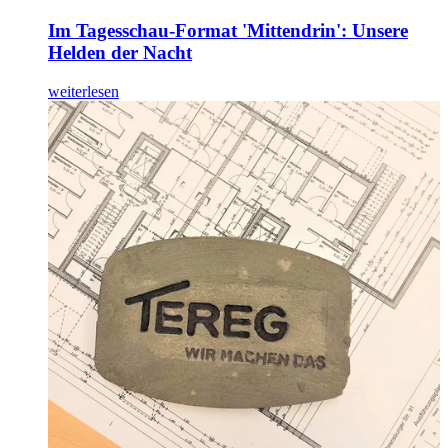
Im Tagesschau-Format 'Mittendrin': Unsere
Helden der Nacht
weiterlesen