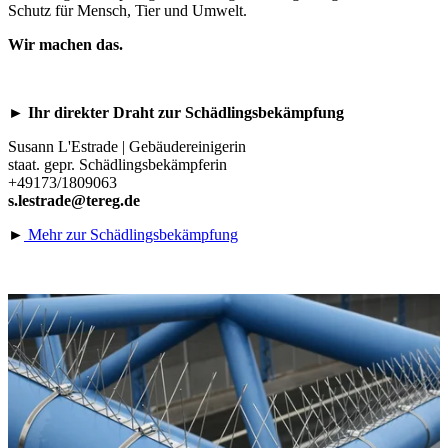
Schutz für Mensch, Tier und Umwelt.
Wir machen das.
►
Ihr direkter Draht zur Schädlingsbekämpfung
Susann L'Estrade | Gebäudereinigerin
staat. gepr. Schädlingsbekämpferin
+49173/1809063
s.lestrade@tereg.de
►
Mehr zur Schädlingsbekämpfung