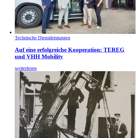
Technische Dienstleistungen
Auf eine erfolgreiche Kooperation: TEREG
und VHH Mobility
weiterlesen