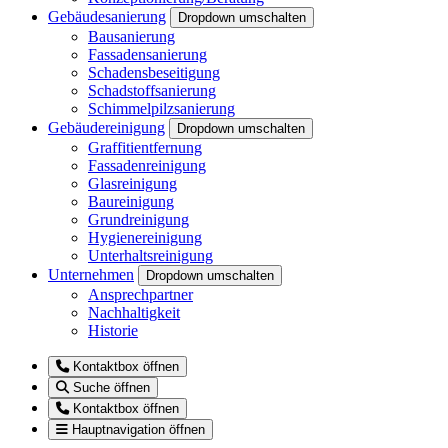
Gebäudesanierung
Dropdown umschalten
Bausanierung
Fassadensanierung
Schadensbeseitigung
Schadstoffsanierung
Schimmelpilzsanierung
Gebäudereinigung
Dropdown umschalten
Graffitientfernung
Fassadenreinigung
Glasreinigung
Baureinigung
Grundreinigung
Hygienereinigung
Unterhaltsreinigung
Unternehmen
Dropdown umschalten
Ansprechpartner
Nachhaltigkeit
Historie
Kontaktbox öffnen
Suche öffnen
Kontaktbox öffnen
Hauptnavigation öffnen