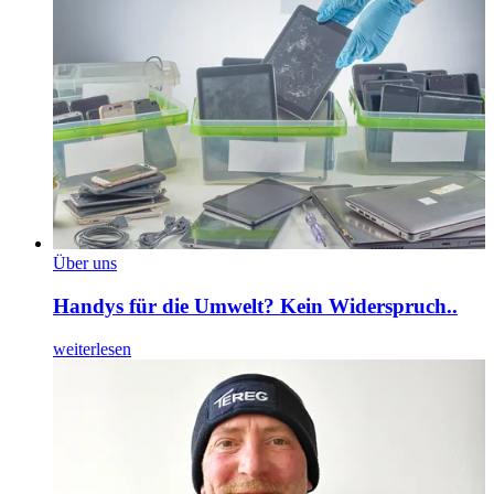
Über uns
Handys für die Umwelt? Kein Widerspruch..
weiterlesen