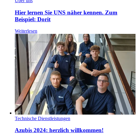
Über uns
Hier lernen Sie UNS näher kennen. Zum
Beispiel: Dorit
Weiterlesen
Technische Dienstleistungen
Azubis 2024: herzlich willkommen!