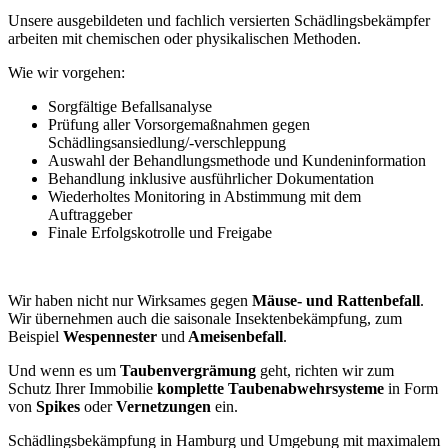
Unsere ausgebildeten und fachlich versierten Schädlingsbekämpfer
arbeiten mit chemischen oder physikalischen Methoden.
Wie wir vorgehen:
Sorgfältige Befallsanalyse
Prüfung aller Vorsorgemaßnahmen gegen
Schädlingsansiedlung/-verschleppung
Auswahl der Behandlungsmethode und Kundeninformation
Behandlung inklusive ausführlicher Dokumentation
Wiederholtes Monitoring in Abstimmung mit dem
Auftraggeber
Finale Erfolgskotrolle und Freigabe
Wir haben nicht nur Wirksames gegen
Mäuse- und Rattenbefall
.
Wir übernehmen auch die saisonale Insektenbekämpfung, zum
Beispiel
Wespennester
und
Ameisenbefall
.
Und wenn es um
Taubenvergrämung
geht, richten wir zum
Schutz Ihrer Immobilie
komplette Taubenabwehrsysteme
in Form
von
Spikes
oder
Vernetzungen
ein.
Schädlingsbekämpfung in Hamburg und Umgebung mit maximalem