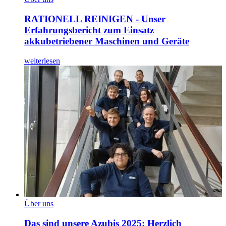
RATIONELL REINIGEN - Unser
Erfahrungsbericht zum Einsatz
akkubetriebener Maschinen und Geräte
weiterlesen
Über uns
Das sind unsere Azubis 2025: Herzlich