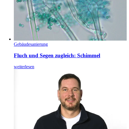
Gebäudesanierung
Fluch und Segen zugleich: Schimmel
weiterlesen