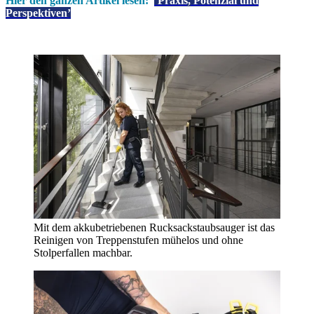
Hier den ganzen Artikel lesen:
‘Praxis, Potenzial und
Perspektiven’
Mit dem akkubetriebenen Rucksackstaubsauger ist das
Reinigen von Treppenstufen mühelos und ohne
Stolperfallen machbar.