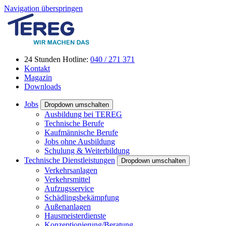
Navigation überspringen
24 Stunden Hotline:
040 / 271 371
Kontakt
Magazin
Downloads
Jobs
Dropdown umschalten
Ausbildung bei TEREG
Technische Berufe
Kaufmännische Berufe
Jobs ohne Ausbildung
Schulung & Weiterbildung
Technische Dienstleistungen
Dropdown umschalten
Verkehrsanlagen
Verkehrsmittel
Aufzugsservice
Schädlingsbekämpfung
Außenanlagen
Hausmeisterdienste
Konzeptionierung/Beratung