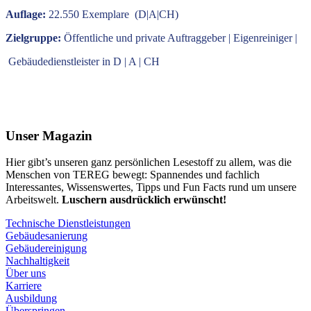
Auflage:
22.550 Exemplare (D|A|CH)
Zielgruppe:
Öffentliche und private Auftraggeber | Eigenreiniger |
Gebäudedienstleister in D | A | CH
Unser Magazin
Hier gibt’s unseren ganz persönlichen Lesestoff zu allem, was die
Menschen von TEREG bewegt: Spannendes und fachlich
Interessantes, Wissenswertes, Tipps und Fun Facts rund um unsere
Arbeitswelt.
Luschern ausdrücklich erwünscht!
Technische Dienstleistungen
Gebäudesanierung
Gebäudereinigung
Nachhaltigkeit
Über uns
Karriere
Ausbildung
Überspringen