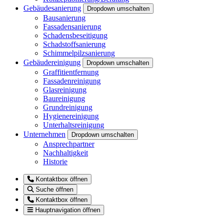
Gebäudesanierung
Dropdown umschalten
Bausanierung
Fassadensanierung
Schadensbeseitigung
Schadstoffsanierung
Schimmelpilzsanierung
Gebäudereinigung
Dropdown umschalten
Graffitientfernung
Fassadenreinigung
Glasreinigung
Baureinigung
Grundreinigung
Hygienereinigung
Unterhaltsreinigung
Unternehmen
Dropdown umschalten
Ansprechpartner
Nachhaltigkeit
Historie
Kontaktbox öffnen
Suche öffnen
Kontaktbox öffnen
Hauptnavigation öffnen