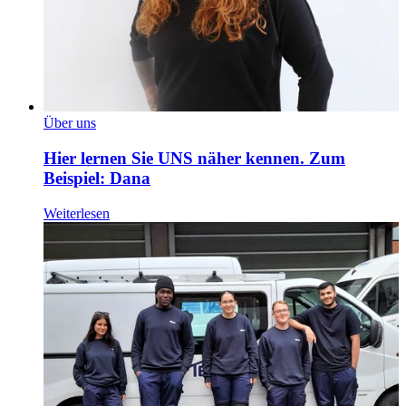
Über uns
Hier lernen Sie UNS näher kennen. Zum
Beispiel: Dana
Weiterlesen