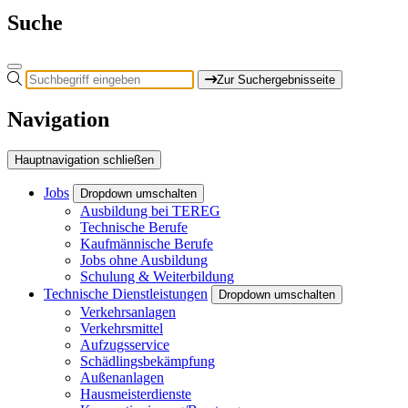
Suche
Zur Suchergebnisseite
Navigation
Hauptnavigation schließen
Jobs
Dropdown umschalten
Ausbildung bei TEREG
Technische Berufe
Kaufmännische Berufe
Jobs ohne Ausbildung
Schulung & Weiterbildung
Technische Dienstleistungen
Dropdown umschalten
Verkehrsanlagen
Verkehrsmittel
Aufzugsservice
Schädlingsbekämpfung
Außenanlagen
Hausmeisterdienste