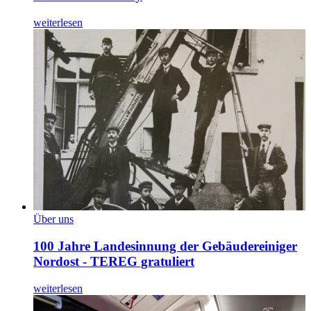
weiterlesen
Über uns
100 Jahre Landesinnung der Gebäudereiniger
Nordost - TEREG gratuliert
weiterlesen