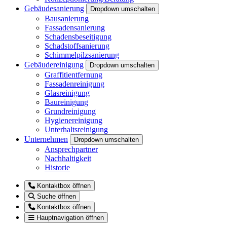
Gebäudesanierung
Dropdown umschalten
Bausanierung
Fassadensanierung
Schadensbeseitigung
Schadstoffsanierung
Schimmelpilzsanierung
Gebäudereinigung
Dropdown umschalten
Graffitientfernung
Fassadenreinigung
Glasreinigung
Baureinigung
Grundreinigung
Hygienereinigung
Unterhaltsreinigung
Unternehmen
Dropdown umschalten
Ansprechpartner
Nachhaltigkeit
Historie
Kontaktbox öffnen
Suche öffnen
Kontaktbox öffnen
Hauptnavigation öffnen