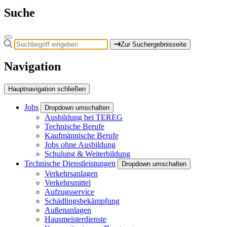
Suche
Zur Suchergebnisseite
Navigation
Hauptnavigation schließen
Jobs
Dropdown umschalten
Ausbildung bei TEREG
Technische Berufe
Kaufmännische Berufe
Jobs ohne Ausbildung
Schulung & Weiterbildung
Technische Dienstleistungen
Dropdown umschalten
Verkehrsanlagen
Verkehrsmittel
Aufzugsservice
Schädlingsbekämpfung
Außenanlagen
Hausmeisterdienste