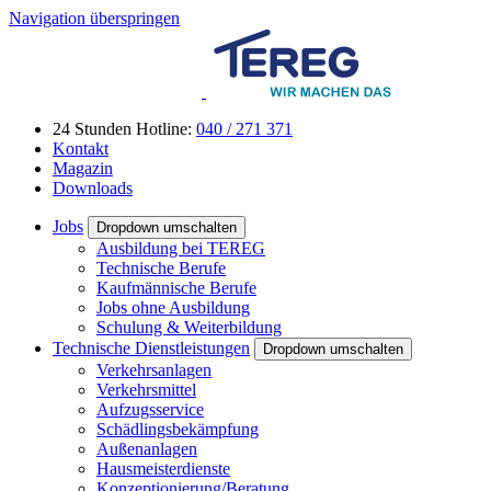
Navigation überspringen
24 Stunden Hotline:
040 / 271 371
Kontakt
Magazin
Downloads
Jobs
Dropdown umschalten
Ausbildung bei TEREG
Technische Berufe
Kaufmännische Berufe
Jobs ohne Ausbildung
Schulung & Weiterbildung
Technische Dienstleistungen
Dropdown umschalten
Verkehrsanlagen
Verkehrsmittel
Aufzugsservice
Schädlingsbekämpfung
Außenanlagen
Hausmeisterdienste
Konzeptionierung/Beratung