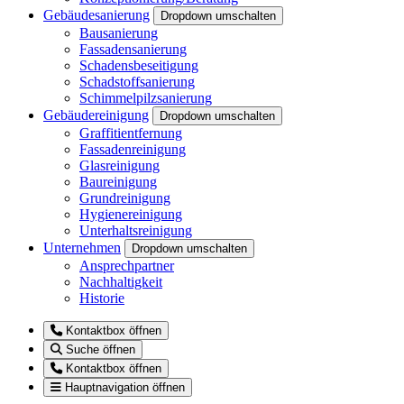
Gebäudesanierung
Dropdown umschalten
Bausanierung
Fassadensanierung
Schadensbeseitigung
Schadstoffsanierung
Schimmelpilzsanierung
Gebäudereinigung
Dropdown umschalten
Graffitientfernung
Fassadenreinigung
Glasreinigung
Baureinigung
Grundreinigung
Hygienereinigung
Unterhaltsreinigung
Unternehmen
Dropdown umschalten
Ansprechpartner
Nachhaltigkeit
Historie
Kontaktbox öffnen
Suche öffnen
Kontaktbox öffnen
Hauptnavigation öffnen