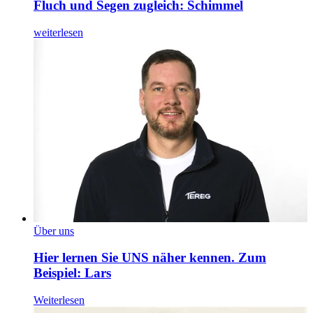
Fluch und Segen zugleich: Schimmel
weiterlesen
Über uns
Hier lernen Sie UNS näher kennen. Zum
Beispiel: Lars
Weiterlesen