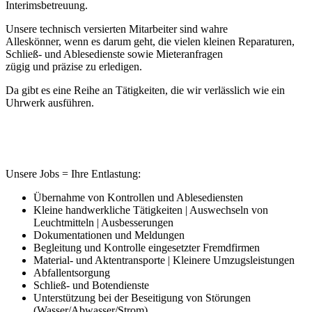
Interimsbetreuung.
Unsere technisch versierten Mitarbeiter sind wahre
Alleskönner, wenn es darum geht, die vielen kleinen Reparaturen,
Schließ- und Ablesedienste sowie Mieteranfragen
zügig und präzise zu erledigen.
Da gibt es eine Reihe an Tätigkeiten, die wir verlässlich wie ein
Uhrwerk ausführen.
Unsere Jobs = Ihre Entlastung:
Übernahme von Kontrollen und Ablesediensten
Kleine handwerkliche Tätigkeiten | Auswechseln von
Leuchtmitteln | Ausbesserungen
Dokumentationen und Meldungen
Begleitung und Kontrolle eingesetzter Fremdfirmen
Material- und Aktentransporte | Kleinere Umzugsleistungen
Abfallentsorgung
Schließ- und Botendienste
Unterstützung bei der Beseitigung von Störungen
(Wasser/Abwasser/Strom)