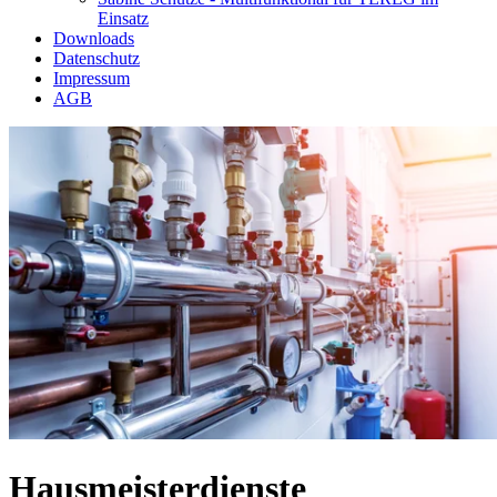
Einsatz
Downloads
Datenschutz
Impressum
AGB
Hausmeisterdienste