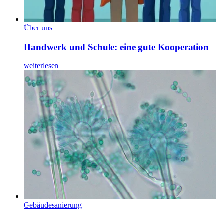
Über uns
Handwerk und Schule: eine gute Kooperation
weiterlesen
Gebäudesanierung