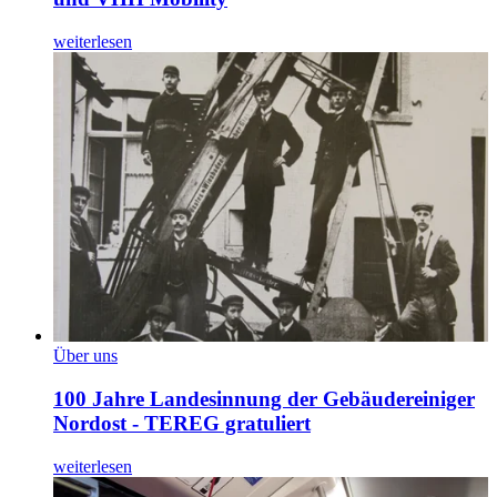
weiterlesen
Über uns
100 Jahre Landesinnung der Gebäudereiniger
Nordost - TEREG gratuliert
weiterlesen