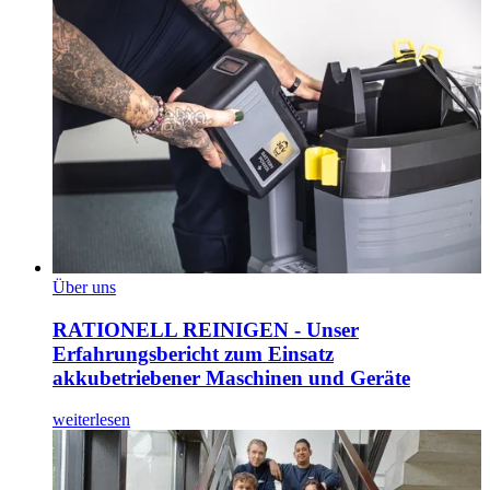
Über uns
RATIONELL REINIGEN - Unser
Erfahrungsbericht zum Einsatz
akkubetriebener Maschinen und Geräte
weiterlesen