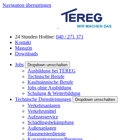
Navigation überspringen
24 Stunden Hotline:
040 / 271 371
Kontakt
Magazin
Downloads
Jobs
Dropdown umschalten
Ausbildung bei TEREG
Technische Berufe
Kaufmännische Berufe
Jobs ohne Ausbildung
Schulung & Weiterbildung
Technische Dienstleistungen
Dropdown umschalten
Verkehrsanlagen
Verkehrsmittel
Aufzugsservice
Schädlingsbekämpfung
Außenanlagen
Hausmeisterdienste
Konzeptionierung/Beratung