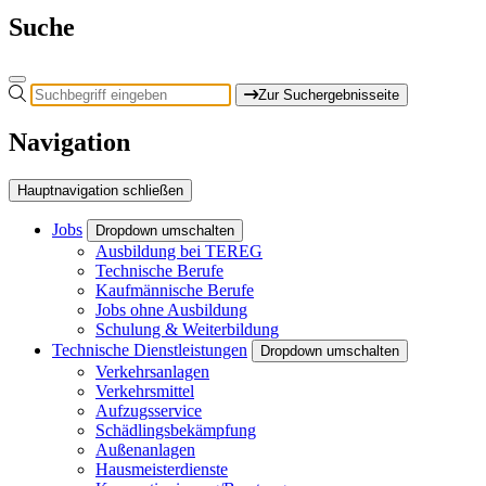
Suche
Zur Suchergebnisseite
Navigation
Hauptnavigation schließen
Jobs
Dropdown umschalten
Ausbildung bei TEREG
Technische Berufe
Kaufmännische Berufe
Jobs ohne Ausbildung
Schulung & Weiterbildung
Technische Dienstleistungen
Dropdown umschalten
Verkehrsanlagen
Verkehrsmittel
Aufzugsservice
Schädlingsbekämpfung
Außenanlagen
Hausmeisterdienste