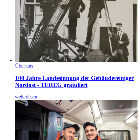
Über uns
100 Jahre Landesinnung der Gebäudereiniger
Nordost - TEREG gratuliert
weiterlesen