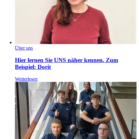
Über uns
Hier lernen Sie UNS näher kennen. Zum
Beispiel: Dorit
Weiterlesen