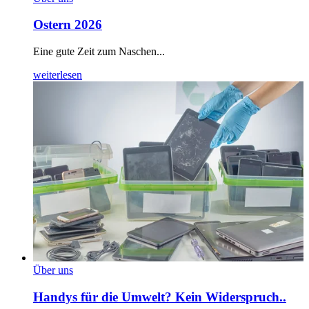
Ostern 2026
Eine gute Zeit zum Naschen...
weiterlesen
Über uns
Handys für die Umwelt? Kein Widerspruch..