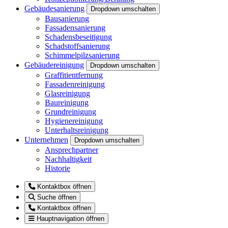
Gebäudesanierung
Dropdown umschalten
Bausanierung
Fassadensanierung
Schadensbeseitigung
Schadstoffsanierung
Schimmelpilzsanierung
Gebäudereinigung
Dropdown umschalten
Graffitientfernung
Fassadenreinigung
Glasreinigung
Baureinigung
Grundreinigung
Hygienereinigung
Unterhaltsreinigung
Unternehmen
Dropdown umschalten
Ansprechpartner
Nachhaltigkeit
Historie
Kontaktbox öffnen
Suche öffnen
Kontaktbox öffnen
Hauptnavigation öffnen