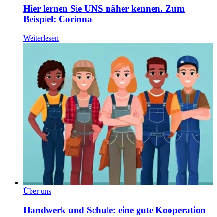
Hier lernen Sie UNS näher kennen. Zum
Beispiel: Corinna
Weiterlesen
Über uns
Handwerk und Schule: eine gute Kooperation