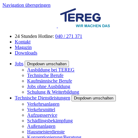
Navigation überspringen
24 Stunden Hotline:
040 / 271 371
Kontakt
Magazin
Downloads
Jobs
Dropdown umschalten
Ausbildung bei TEREG
Technische Berufe
Kaufmännische Berufe
Jobs ohne Ausbildung
Schulung & Weiterbildung
Technische Dienstleistungen
Dropdown umschalten
Verkehrsanlagen
Verkehrsmittel
Aufzugsservice
Schädlingsbekämpfung
Außenanlagen
Hausmeisterdienste
Konzeptionierung/Beratung