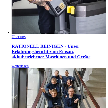
Über uns
RATIONELL REINIGEN - Unser
Erfahrungsbericht zum Einsatz
akkubetriebener Maschinen und Geräte
weiterlesen