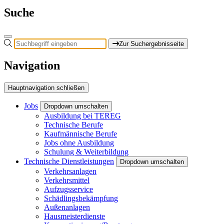
Suche
Zur Suchergebnisseite
Navigation
Hauptnavigation schließen
Jobs
Dropdown umschalten
Ausbildung bei TEREG
Technische Berufe
Kaufmännische Berufe
Jobs ohne Ausbildung
Schulung & Weiterbildung
Technische Dienstleistungen
Dropdown umschalten
Verkehrsanlagen
Verkehrsmittel
Aufzugsservice
Schädlingsbekämpfung
Außenanlagen
Hausmeisterdienste