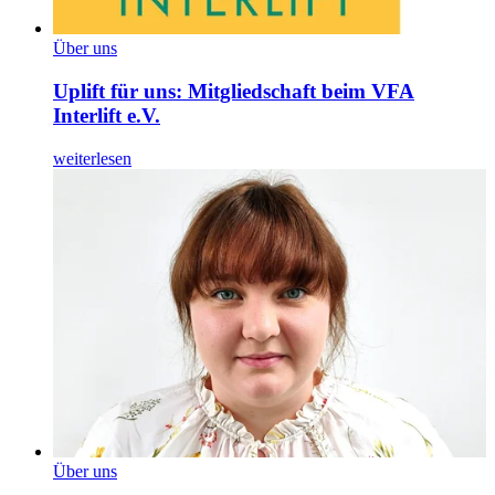
Über uns
Uplift für uns: Mitgliedschaft beim VFA
Interlift e.V.
weiterlesen
Über uns