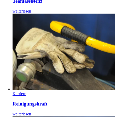
Teamassistenz
weiterlesen
Karriere
Reinigungskraft
weiterlesen