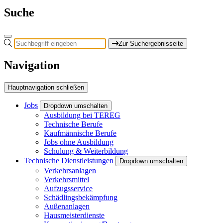
Suche
Zur Suchergebnisseite
Navigation
Hauptnavigation schließen
Jobs
Dropdown umschalten
Ausbildung bei TEREG
Technische Berufe
Kaufmännische Berufe
Jobs ohne Ausbildung
Schulung & Weiterbildung
Technische Dienstleistungen
Dropdown umschalten
Verkehrsanlagen
Verkehrsmittel
Aufzugsservice
Schädlingsbekämpfung
Außenanlagen
Hausmeisterdienste