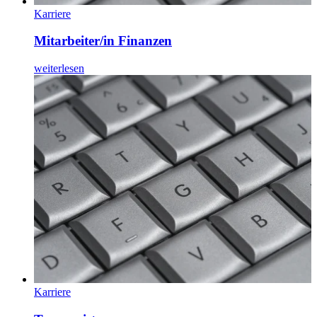
Karriere
Mitarbeiter/in Finanzen
weiterlesen
Karriere