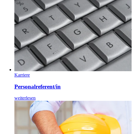
Karriere
Personalreferent/in
weiterlesen