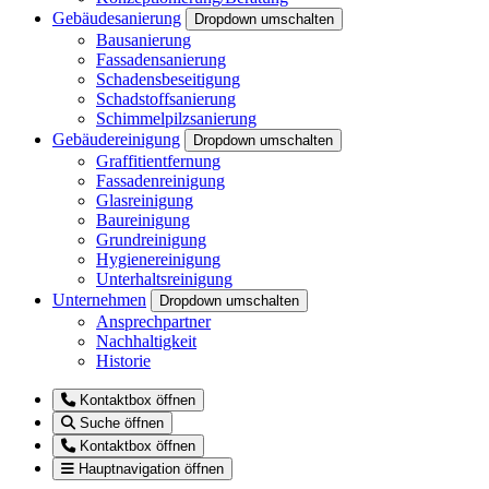
Gebäudesanierung
Dropdown umschalten
Bausanierung
Fassadensanierung
Schadensbeseitigung
Schadstoffsanierung
Schimmelpilzsanierung
Gebäudereinigung
Dropdown umschalten
Graffitientfernung
Fassadenreinigung
Glasreinigung
Baureinigung
Grundreinigung
Hygienereinigung
Unterhaltsreinigung
Unternehmen
Dropdown umschalten
Ansprechpartner
Nachhaltigkeit
Historie
Kontaktbox öffnen
Suche öffnen
Kontaktbox öffnen
Hauptnavigation öffnen