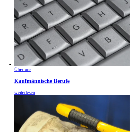
Über uns
Kaufmännische Berufe
weiterlesen