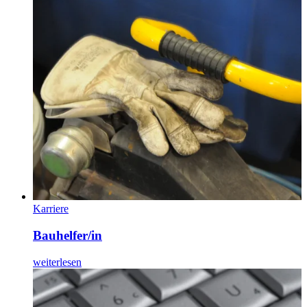
Karriere
Bauhelfer/in
weiterlesen