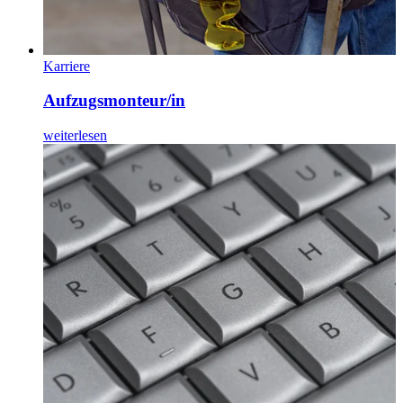
Karriere
Aufzugs­monteur/in
weiterlesen