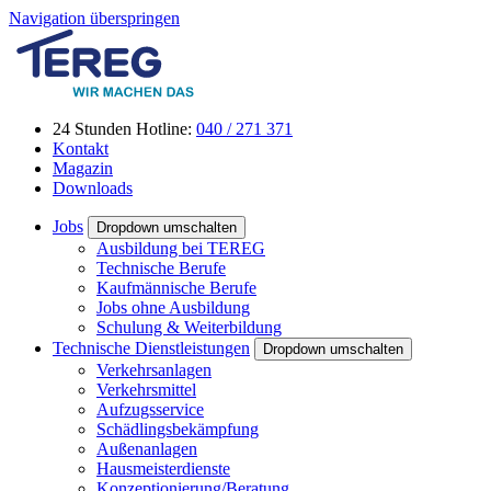
Navigation überspringen
24 Stunden Hotline:
040 / 271 371
Kontakt
Magazin
Downloads
Jobs
Dropdown umschalten
Ausbildung bei TEREG
Technische Berufe
Kaufmännische Berufe
Jobs ohne Ausbildung
Schulung & Weiterbildung
Technische Dienstleistungen
Dropdown umschalten
Verkehrsanlagen
Verkehrsmittel
Aufzugsservice
Schädlingsbekämpfung
Außenanlagen
Hausmeisterdienste
Konzeptionierung/Beratung