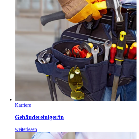
Karriere
Gebäude­reiniger/in
weiterlesen