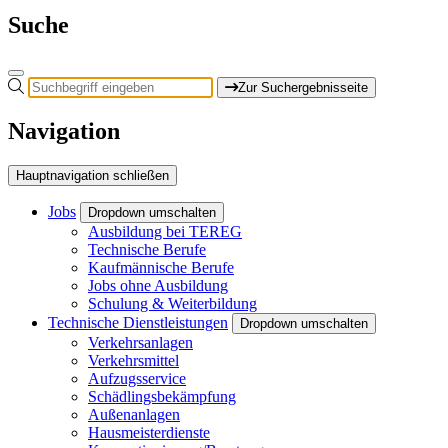
Suche
Zur Suchergebnisseite
Navigation
Hauptnavigation schließen
Jobs
Dropdown umschalten
Ausbildung bei TEREG
Technische Berufe
Kaufmännische Berufe
Jobs ohne Ausbildung
Schulung & Weiterbildung
Technische Dienstleistungen
Dropdown umschalten
Verkehrsanlagen
Verkehrsmittel
Aufzugsservice
Schädlingsbekämpfung
Außenanlagen
Hausmeisterdienste