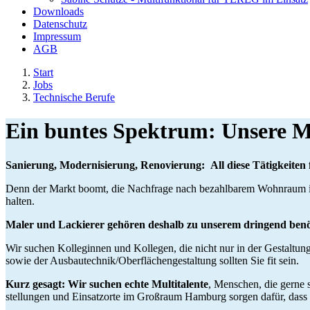
Downloads
Datenschutz
Impressum
AGB
Start
Jobs
Technische Berufe
Ein buntes Spektrum: Unsere M
Sanierung, Modernisierung, Renovierung: All diese Tätigkeiten
Denn der Markt boomt, die Nachfrage nach bezahlbarem Wohnraum in
halten.
Maler und Lackierer gehören deshalb zu unserem dringend ben
Wir suchen Kolleginnen und Kollegen, die nicht nur in der Gestaltun
sowie der Ausbautechnik/Oberflächengestaltung sollten Sie fit sein.
Kurz gesagt: Wir suchen echte Multitalente
,
Menschen, die gerne 
stellungen und Einsatzorte im Großraum Hamburg sorgen dafür, dass der