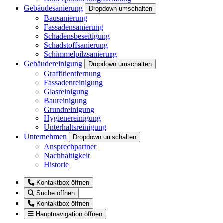
Gebäudesanierung
Dropdown umschalten
Bausanierung
Fassadensanierung
Schadensbeseitigung
Schadstoffsanierung
Schimmelpilzsanierung
Gebäudereinigung
Dropdown umschalten
Graffitientfernung
Fassadenreinigung
Glasreinigung
Baureinigung
Grundreinigung
Hygienereinigung
Unterhaltsreinigung
Unternehmen
Dropdown umschalten
Ansprechpartner
Nachhaltigkeit
Historie
Kontaktbox öffnen
Suche öffnen
Kontaktbox öffnen
Hauptnavigation öffnen