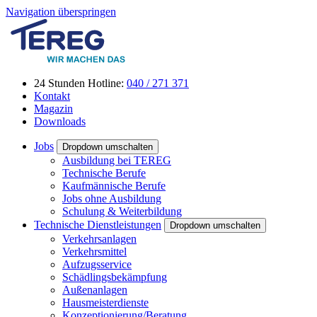
Navigation überspringen
24 Stunden Hotline:
040 / 271 371
Kontakt
Magazin
Downloads
Jobs
Dropdown umschalten
Ausbildung bei TEREG
Technische Berufe
Kaufmännische Berufe
Jobs ohne Ausbildung
Schulung & Weiterbildung
Technische Dienstleistungen
Dropdown umschalten
Verkehrsanlagen
Verkehrsmittel
Aufzugsservice
Schädlingsbekämpfung
Außenanlagen
Hausmeisterdienste
Konzeptionierung/Beratung