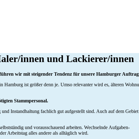
aler/innen und Lackierer/innen
 führen wir mit steigender Tendenz für unsere Hamburger Auftrag
 Hamburg ist größer denn je. Umso relevanter wird es, älteren Woh
ötigten Stammpersonal.
g und Instandhaltung fachlich gut aufgestellt sind. Auch auf dem Gebi
selbstständig und vorausschauend arbeiten. Wechselnde Aufgaben-
 Arbeitstag alles andere als alltäglich wird.