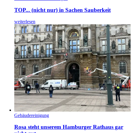
TOP... (nicht nur) in Sachen Sauberkeit
weiterlesen
Gebäudereinigung
Rosa steht unserem Hamburger Rathaus gar