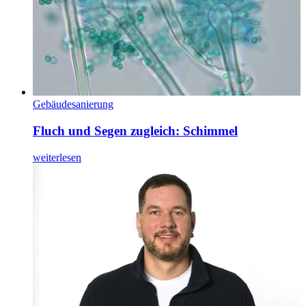
Gebäudesanierung
Fluch und Segen zugleich: Schimmel
weiterlesen