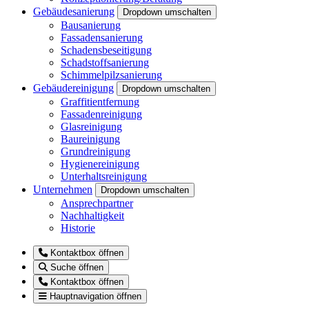
Gebäudesanierung
Dropdown umschalten
Bausanierung
Fassadensanierung
Schadensbeseitigung
Schadstoffsanierung
Schimmelpilzsanierung
Gebäudereinigung
Dropdown umschalten
Graffitientfernung
Fassadenreinigung
Glasreinigung
Baureinigung
Grundreinigung
Hygienereinigung
Unterhaltsreinigung
Unternehmen
Dropdown umschalten
Ansprechpartner
Nachhaltigkeit
Historie
Kontaktbox öffnen
Suche öffnen
Kontaktbox öffnen
Hauptnavigation öffnen