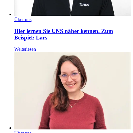
Über uns
Hier lernen Sie UNS näher kennen. Zum
Beispiel: Lars
Weiterlesen