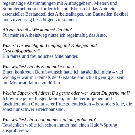
regelmäßige Abstimmungen mit Auftraggebern, Mietern und
Subunternehmern erforderlich sind. Ebenso ist das Auto ein
essenzieller Bestandteil des Arbeitsalltages, um Baustellen flexibel
und zuverlässig besichtigen zu können.
Ab zur Arbeit - Wie kommst Du hin?
Für meinen Arbeitsweg nutze ich regelmäßig das Auto.
Was ist Dir wichtig im Umgang mit Kollegen und
Geschäftspartnern?
Ein faires und freundliches Miteinander.
Was wolltest Du als Kind mal werden?
Einen konkreten Berufswunsch hatte ich tatsächlich nicht – viel
wichtiger war mir damals der Gedanke endlich alt genug zu sein,
um Motorrad fahren zu dürfen.
Welche Superkraft hättest Du gerne oder wer wärst Du gerne mal?
Ich würde gerne fliegen können, um die verborgenen und
faszinierenden Orte unserer Erde zu entdecken – besonders jene, die
sonst nur schwer erreichbar sind.
Was wolltest Du schon immer mal ausprobieren?
Tatsächlich wollte ich schon immer mal einen Halo*-Sprung
ausprobieren.