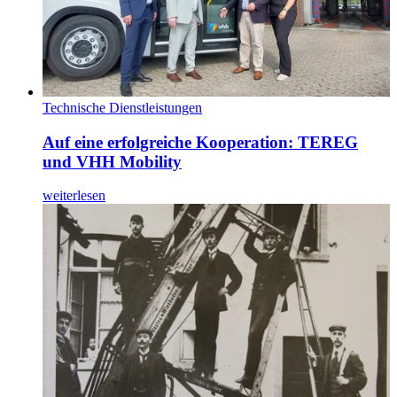
Technische Dienstleistungen
Auf eine erfolgreiche Kooperation: TEREG
und VHH Mobility
weiterlesen