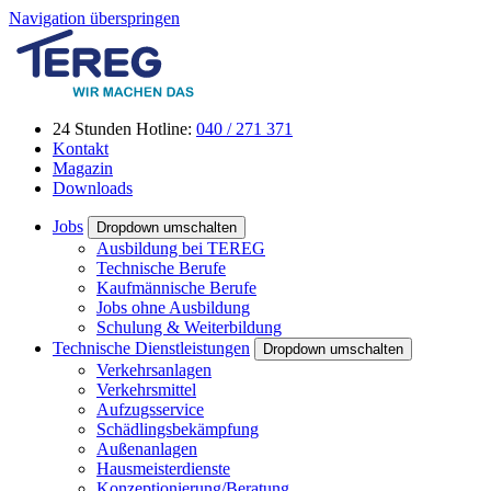
Navigation überspringen
24 Stunden Hotline:
040 / 271 371
Kontakt
Magazin
Downloads
Jobs
Dropdown umschalten
Ausbildung bei TEREG
Technische Berufe
Kaufmännische Berufe
Jobs ohne Ausbildung
Schulung & Weiterbildung
Technische Dienstleistungen
Dropdown umschalten
Verkehrsanlagen
Verkehrsmittel
Aufzugsservice
Schädlingsbekämpfung
Außenanlagen
Hausmeisterdienste
Konzeptionierung/Beratung