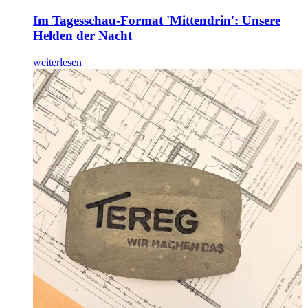
Im Tagesschau-Format 'Mittendrin': Unsere
Helden der Nacht
weiterlesen