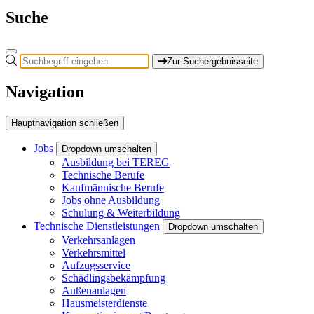
Suche
Zur Suchergebnisseite
Navigation
Hauptnavigation schließen
Jobs
Dropdown umschalten
Ausbildung bei TEREG
Technische Berufe
Kaufmännische Berufe
Jobs ohne Ausbildung
Schulung & Weiterbildung
Technische Dienstleistungen
Dropdown umschalten
Verkehrsanlagen
Verkehrsmittel
Aufzugsservice
Schädlingsbekämpfung
Außenanlagen
Hausmeisterdienste