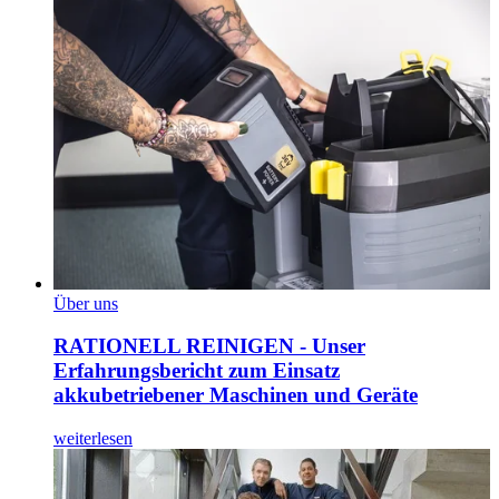
Über uns
RATIONELL REINIGEN - Unser
Erfahrungsbericht zum Einsatz
akkubetriebener Maschinen und Geräte
weiterlesen