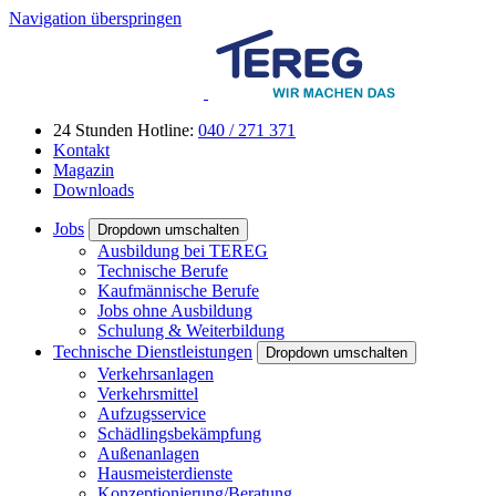
Navigation überspringen
24 Stunden Hotline:
040 / 271 371
Kontakt
Magazin
Downloads
Jobs
Dropdown umschalten
Ausbildung bei TEREG
Technische Berufe
Kaufmännische Berufe
Jobs ohne Ausbildung
Schulung & Weiterbildung
Technische Dienstleistungen
Dropdown umschalten
Verkehrsanlagen
Verkehrsmittel
Aufzugsservice
Schädlingsbekämpfung
Außenanlagen
Hausmeisterdienste
Konzeptionierung/Beratung