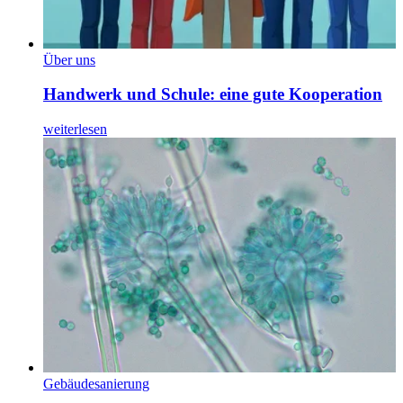
Über uns
Handwerk und Schule: eine gute Kooperation
weiterlesen
Gebäudesanierung