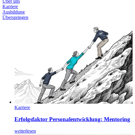
Über uns
Karriere
Ausbildung
Überspringen
Karriere
Erfolgsfaktor Personalentwicklung: Mentoring
weiterlesen