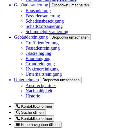
Gebäudesanierung
Dropdown umschalten
Bausanierung
Fassadensanierung
Schadensbeseitigung
Schadstoffsanierung
Schimmelpilzsanierung
Gebäudereinigung
Dropdown umschalten
Graffitientfernung
Fassadenreinigung
Glasreinigung
Baureinigung
Grundreinigung
Hygienereinigung
Unterhaltsreinigung
Unternehmen
Dropdown umschalten
Ansprechpartner
Nachhaltigkeit
Historie
Kontaktbox öffnen
Suche öffnen
Kontaktbox öffnen
Hauptnavigation öffnen