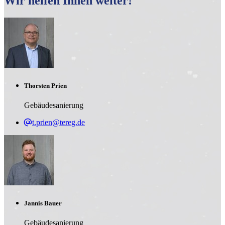
Wir helfen Ihnen weiter!
Thorsten Prien
Gebäudesanierung
t.prien@tereg.de
Jannis Bauer
Gebäudesanierung