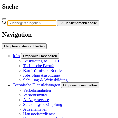
Suche
Zur Suchergebnisseite
Navigation
Hauptnavigation schließen
Jobs
Dropdown umschalten
Ausbildung bei TEREG
Technische Berufe
Kaufmännische Berufe
Jobs ohne Ausbildung
Schulung & Weiterbildung
Technische Dienstleistungen
Dropdown umschalten
Verkehrsanlagen
Verkehrsmittel
Aufzugsservice
Schädlingsbekämpfung
Außenanlagen
Hausmeisterdienste