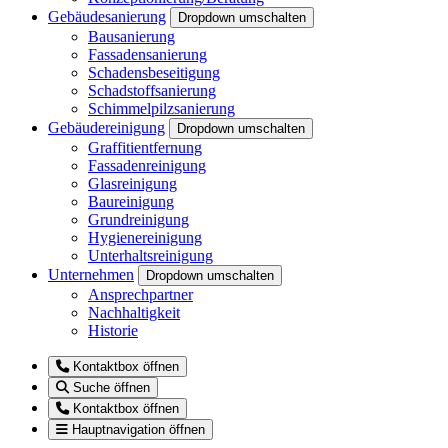
Gebäudesanierung
Dropdown umschalten
Bausanierung
Fassadensanierung
Schadensbeseitigung
Schadstoffsanierung
Schimmelpilzsanierung
Gebäudereinigung
Dropdown umschalten
Graffitientfernung
Fassadenreinigung
Glasreinigung
Baureinigung
Grundreinigung
Hygienereinigung
Unterhaltsreinigung
Unternehmen
Dropdown umschalten
Ansprechpartner
Nachhaltigkeit
Historie
Kontaktbox öffnen
Suche öffnen
Kontaktbox öffnen
Hauptnavigation öffnen