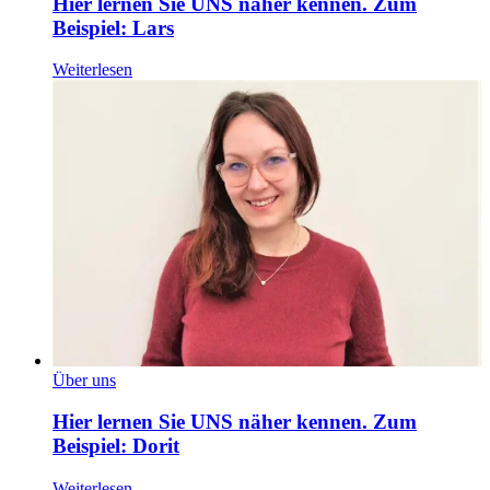
Hier lernen Sie UNS näher kennen. Zum
Beispiel: Lars
Weiterlesen
Über uns
Hier lernen Sie UNS näher kennen. Zum
Beispiel: Dorit
Weiterlesen