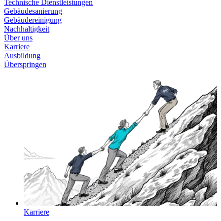
Technische Dienstleistungen
Gebäudesanierung
Gebäudereinigung
Nachhaltigkeit
Über uns
Karriere
Ausbildung
Überspringen
Karriere