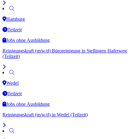
Hamburg
Teilzeit
Jobs ohne Ausbildung
Reinigungskraft (m/w/d) Büroreinigung in Stellingen Haferweg
(Teilzeit)
Wedel
Teilzeit
Jobs ohne Ausbildung
Reinigungskraft (m/w/d) in Wedel (Teilzeit)