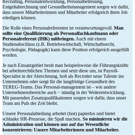
Recruiting, Personalentwicklung, Personalbetreuung,
Entgeltabrechnung und Gesundheitsmanagement sorgen wir dafür,
dass unsere Mitarbeiterinnen und Mitarbeiter erfolgreich ihren Job
erledigen können.
Die Rolle eines Personalreferenten ist verantwortungsvoll.
Man
sollte eine Qualifizierung als Personalfachkaufmann oder
Personalreferent (IHK) mitbringen.
Auch mit einem
Studienabschluss (z.B. Betriebswirtschaft, Wirtschaftsrecht,
Psychologie, Pädagogik) kann diese Position erfolgreich ausgefüllt
werden.
Je nach Einsatzgebiet berät man beispielsweise die Führungskräfte
bei arbeitsrechtlichen Themen und setzt diese um, ist Payroll-
Specialist in der Abrechnung, holt als Recruiter neue Talente ins
Unternehmen oder sorgt für die langfristige Gesundheit des
TEREG-Teams. Das Personal-management ist – wie andere
Unternehmensbereiche auch − ständig in der Weiterentwicklung.
Mit passenden Zusatzqualifikationen sorgen wir dafür, dass unser
Team am Puls der Zeit bleibt.
Unsere Personalabteilung arbeitet (fast) papierlos und bietet
schlanke HR-Prozesse, die Spaß machen.
So minimieren wir die
Administration und können uns auf das Wesentliche
konzentrieren: Unsere Mitarbeiterinnen und Mitarbeiter.