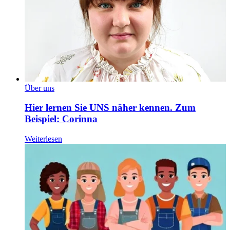
Über uns
Hier lernen Sie UNS näher kennen. Zum
Beispiel: Corinna
Weiterlesen