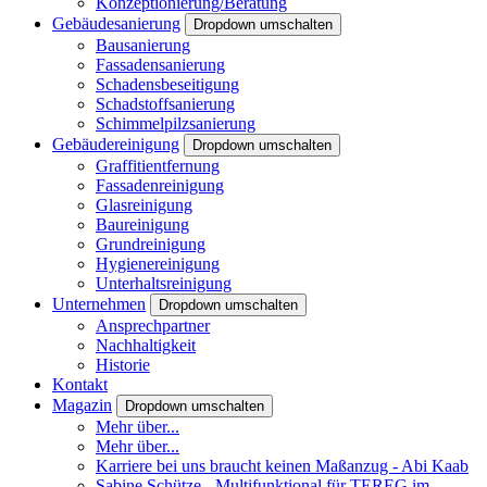
Konzeptionierung/Beratung
Gebäudesanierung
Dropdown umschalten
Bausanierung
Fassadensanierung
Schadensbeseitigung
Schadstoffsanierung
Schimmelpilzsanierung
Gebäudereinigung
Dropdown umschalten
Graffitientfernung
Fassadenreinigung
Glasreinigung
Baureinigung
Grundreinigung
Hygienereinigung
Unterhaltsreinigung
Unternehmen
Dropdown umschalten
Ansprechpartner
Nachhaltigkeit
Historie
Kontakt
Magazin
Dropdown umschalten
Mehr über...
Mehr über...
Karriere bei uns braucht keinen Maßanzug - Abi Kaab
Sabine Schütze - Multifunktional für TEREG im