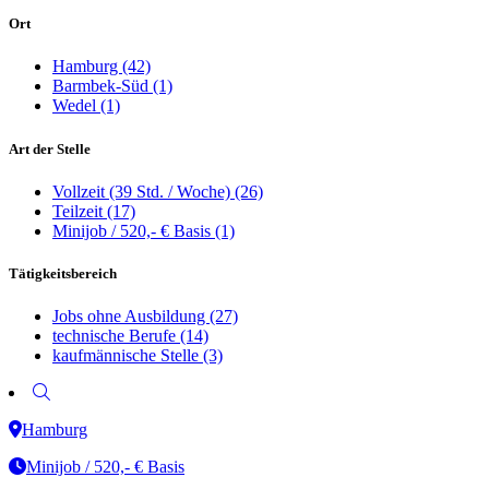
Ort
Hamburg
(42)
Barmbek-Süd
(1)
Wedel
(1)
Art der Stelle
Vollzeit (39 Std. / Woche)
(26)
Teilzeit
(17)
Minijob / 520,- € Basis
(1)
Tätigkeitsbereich
Jobs ohne Ausbildung
(27)
technische Berufe
(14)
kaufmännische Stelle
(3)
Hamburg
Minijob / 520,- € Basis