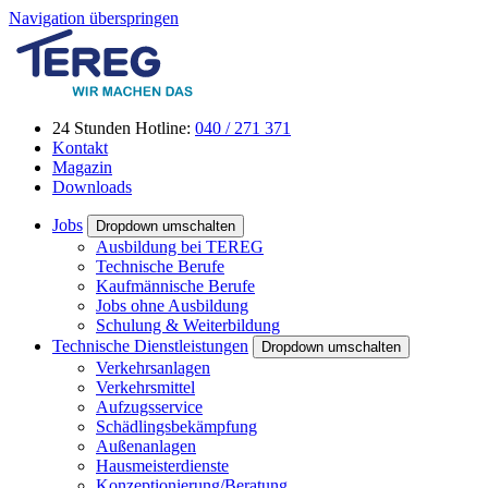
Navigation überspringen
24 Stunden Hotline:
040 / 271 371
Kontakt
Magazin
Downloads
Jobs
Dropdown umschalten
Ausbildung bei TEREG
Technische Berufe
Kaufmännische Berufe
Jobs ohne Ausbildung
Schulung & Weiterbildung
Technische Dienstleistungen
Dropdown umschalten
Verkehrsanlagen
Verkehrsmittel
Aufzugsservice
Schädlingsbekämpfung
Außenanlagen
Hausmeisterdienste
Konzeptionierung/Beratung