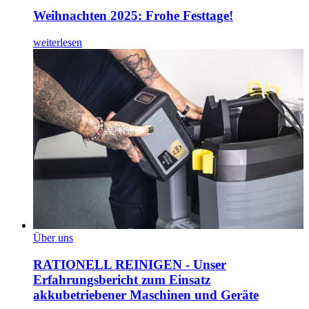
Weihnachten 2025: Frohe Festtage!
weiterlesen
Über uns
RATIONELL REINIGEN - Unser
Erfahrungsbericht zum Einsatz
akkubetriebener Maschinen und Geräte