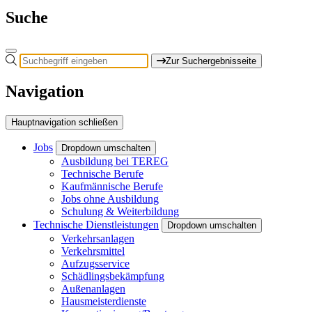
Suche
Zur Suchergebnisseite
Navigation
Hauptnavigation schließen
Jobs
Dropdown umschalten
Ausbildung bei TEREG
Technische Berufe
Kaufmännische Berufe
Jobs ohne Ausbildung
Schulung & Weiterbildung
Technische Dienstleistungen
Dropdown umschalten
Verkehrsanlagen
Verkehrsmittel
Aufzugsservice
Schädlingsbekämpfung
Außenanlagen
Hausmeisterdienste