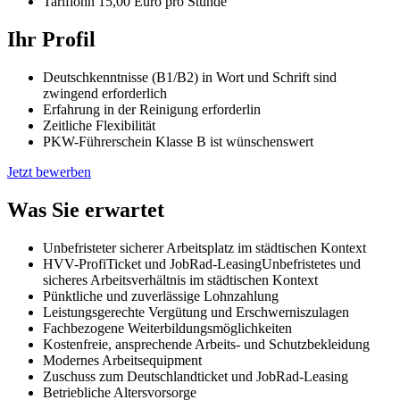
Tariflohn 15,00 Euro pro Stunde
Ihr Profil
Deutschkenntnisse (B1/B2) in Wort und Schrift sind
zwingend erforderlich
Erfahrung in der Reinigung erforderlin
Zeitliche Flexibilität
PKW-Führerschein Klasse B ist wünschenswert
Jetzt bewerben
Was Sie erwartet
Unbefristeter sicherer Arbeitsplatz im städtischen Kontext
HVV-ProfiTicket und JobRad-LeasingUnbefristetes und
sicheres Arbeitsverhältnis im städtischen Kontext
Pünktliche und zuverlässige Lohnzahlung
Leistungsgerechte Vergütung und Erschwerniszulagen
Fachbezogene Weiterbildungsmöglichkeiten
Kostenfreie, ansprechende Arbeits- und Schutzbekleidung
Modernes Arbeitsequipment
Zuschuss zum Deutschlandticket und JobRad-Leasing
Betriebliche Altersvorsorge