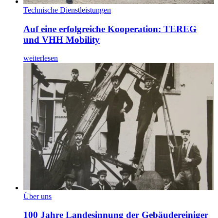
Technische Dienstleistungen
Auf eine erfolgreiche Kooperation: TEREG
und VHH Mobility
weiterlesen
Über uns
100 Jahre Landesinnung der Gebäudereiniger