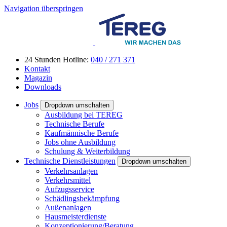
Navigation überspringen
24 Stunden Hotline:
040 / 271 371
Kontakt
Magazin
Downloads
Jobs
Dropdown umschalten
Ausbildung bei TEREG
Technische Berufe
Kaufmännische Berufe
Jobs ohne Ausbildung
Schulung & Weiterbildung
Technische Dienstleistungen
Dropdown umschalten
Verkehrsanlagen
Verkehrsmittel
Aufzugsservice
Schädlingsbekämpfung
Außenanlagen
Hausmeisterdienste
Konzeptionierung/Beratung