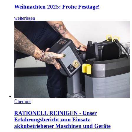
Weihnachten 2025: Frohe Festtage!
weiterlesen
Über uns
RATIONELL REINIGEN - Unser
Erfahrungsbericht zum Einsatz
akkubetriebener Maschinen und Geräte