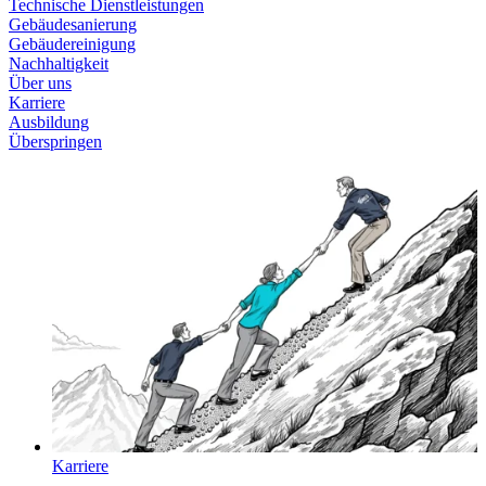
Technische Dienstleistungen
Gebäudesanierung
Gebäudereinigung
Nachhaltigkeit
Über uns
Karriere
Ausbildung
Überspringen
Karriere