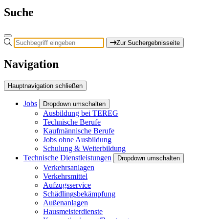
Suche
Zur Suchergebnisseite
Navigation
Hauptnavigation schließen
Jobs
Dropdown umschalten
Ausbildung bei TEREG
Technische Berufe
Kaufmännische Berufe
Jobs ohne Ausbildung
Schulung & Weiterbildung
Technische Dienstleistungen
Dropdown umschalten
Verkehrsanlagen
Verkehrsmittel
Aufzugsservice
Schädlingsbekämpfung
Außenanlagen
Hausmeisterdienste