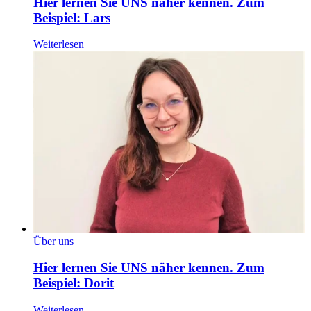
Hier lernen Sie UNS näher kennen. Zum
Beispiel: Lars
Weiterlesen
Über uns
Hier lernen Sie UNS näher kennen. Zum
Beispiel: Dorit
Weiterlesen