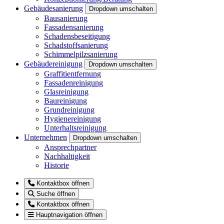
Gebäudesanierung
Dropdown umschalten
Bausanierung
Fassadensanierung
Schadensbeseitigung
Schadstoffsanierung
Schimmelpilzsanierung
Gebäudereinigung
Dropdown umschalten
Graffitientfernung
Fassadenreinigung
Glasreinigung
Baureinigung
Grundreinigung
Hygienereinigung
Unterhaltsreinigung
Unternehmen
Dropdown umschalten
Ansprechpartner
Nachhaltigkeit
Historie
Kontaktbox öffnen
Suche öffnen
Kontaktbox öffnen
Hauptnavigation öffnen