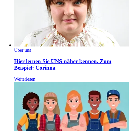
Über uns
Hier lernen Sie UNS näher kennen. Zum
Beispiel: Corinna
Weiterlesen