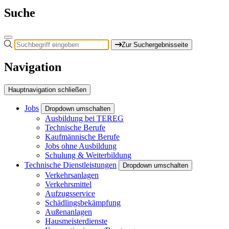
Suche
Zur Suchergebnisseite
Navigation
Hauptnavigation schließen
Jobs
Dropdown umschalten
Ausbildung bei TEREG
Technische Berufe
Kaufmännische Berufe
Jobs ohne Ausbildung
Schulung & Weiterbildung
Technische Dienstleistungen
Dropdown umschalten
Verkehrsanlagen
Verkehrsmittel
Aufzugsservice
Schädlingsbekämpfung
Außenanlagen
Hausmeisterdienste