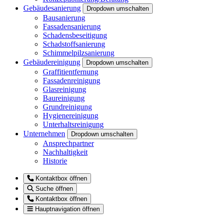
Gebäudesanierung
Dropdown umschalten
Bausanierung
Fassadensanierung
Schadensbeseitigung
Schadstoffsanierung
Schimmelpilzsanierung
Gebäudereinigung
Dropdown umschalten
Graffitientfernung
Fassadenreinigung
Glasreinigung
Baureinigung
Grundreinigung
Hygienereinigung
Unterhaltsreinigung
Unternehmen
Dropdown umschalten
Ansprechpartner
Nachhaltigkeit
Historie
Kontaktbox öffnen
Suche öffnen
Kontaktbox öffnen
Hauptnavigation öffnen