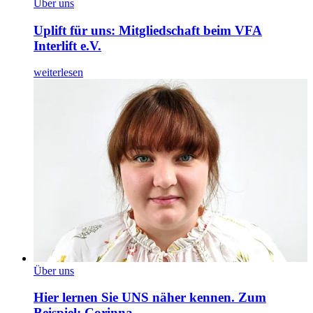
Über uns
Uplift für uns: Mitgliedschaft beim VFA
Interlift e.V.
weiterlesen
Über uns
Hier lernen Sie UNS näher kennen. Zum
Beispiel: Corinna