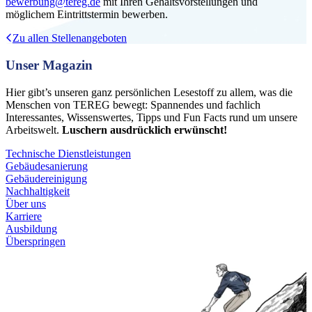
bewerbung@tereg.de
mit Ihren Gehaltsvorstellungen und
möglichem Eintrittstermin bewerben.
Zu allen Stellenangeboten
Unser Magazin
Hier gibt’s unseren ganz persönlichen Lesestoff zu allem, was die
Menschen von TEREG bewegt: Spannendes und fachlich
Interessantes, Wissenswertes, Tipps und Fun Facts rund um unsere
Arbeitswelt.
Luschern ausdrücklich erwünscht!
Technische Dienstleistungen
Gebäudesanierung
Gebäudereinigung
Nachhaltigkeit
Über uns
Karriere
Ausbildung
Überspringen