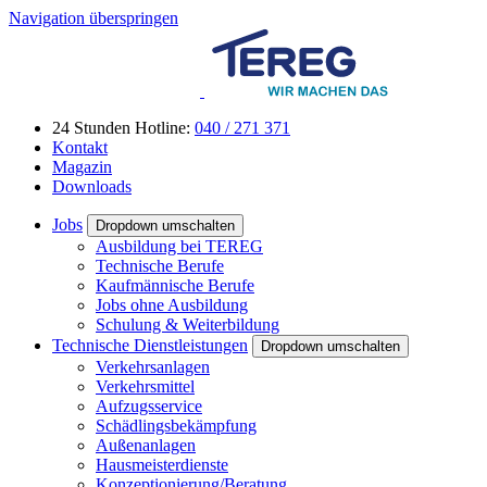
Navigation überspringen
24 Stunden Hotline:
040 / 271 371
Kontakt
Magazin
Downloads
Jobs
Dropdown umschalten
Ausbildung bei TEREG
Technische Berufe
Kaufmännische Berufe
Jobs ohne Ausbildung
Schulung & Weiterbildung
Technische Dienstleistungen
Dropdown umschalten
Verkehrsanlagen
Verkehrsmittel
Aufzugsservice
Schädlingsbekämpfung
Außenanlagen
Hausmeisterdienste
Konzeptionierung/Beratung