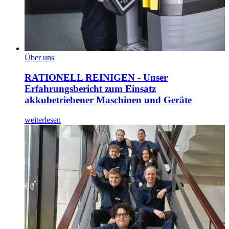
Über uns
RATIONELL REINIGEN - Unser
Erfahrungsbericht zum Einsatz
akkubetriebener Maschinen und Geräte
weiterlesen