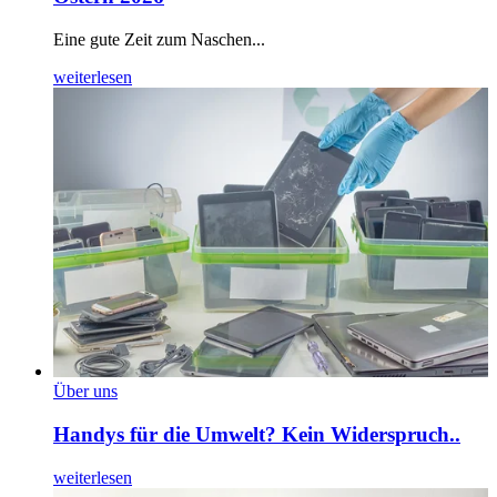
Eine gute Zeit zum Naschen...
weiterlesen
Über uns
Handys für die Umwelt? Kein Widerspruch..
weiterlesen