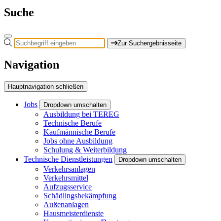
Suche
Zur Suchergebnisseite
Navigation
Hauptnavigation schließen
Jobs
Dropdown umschalten
Ausbildung bei TEREG
Technische Berufe
Kaufmännische Berufe
Jobs ohne Ausbildung
Schulung & Weiterbildung
Technische Dienstleistungen
Dropdown umschalten
Verkehrsanlagen
Verkehrsmittel
Aufzugsservice
Schädlingsbekämpfung
Außenanlagen
Hausmeisterdienste