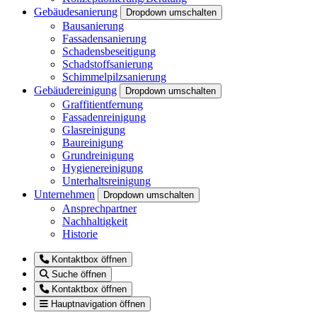
Gebäudesanierung
Dropdown umschalten
Bausanierung
Fassadensanierung
Schadensbeseitigung
Schadstoffsanierung
Schimmelpilzsanierung
Gebäudereinigung
Dropdown umschalten
Graffitientfernung
Fassadenreinigung
Glasreinigung
Baureinigung
Grundreinigung
Hygienereinigung
Unterhaltsreinigung
Unternehmen
Dropdown umschalten
Ansprechpartner
Nachhaltigkeit
Historie
Kontaktbox öffnen
Suche öffnen
Kontaktbox öffnen
Hauptnavigation öffnen