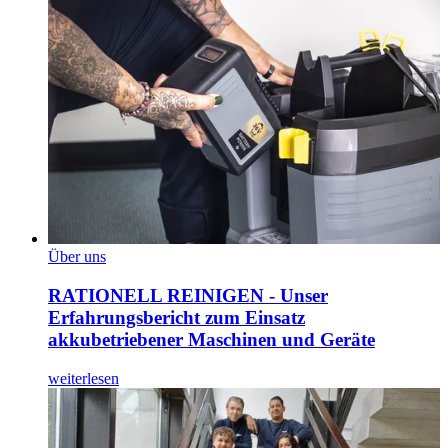
Über uns
RATIONELL REINIGEN - Unser
Erfahrungsbericht zum Einsatz
akkubetriebener Maschinen und Geräte
weiterlesen