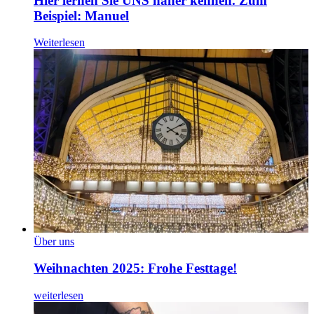
Hier lernen Sie UNS näher kennen. Zum
Beispiel: Manuel
Weiterlesen
Über uns
Weihnachten 2025: Frohe Festtage!
weiterlesen