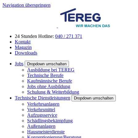
Navigation überspringen
24 Stunden Hotline:
040 / 271 371
Kontakt
Magazin
Downloads
Jobs
Dropdown umschalten
Ausbildung bei TEREG
Technische Berufe
Kaufmännische Berufe
Jobs ohne Ausbildung
Schulung & Weiterbildung
Technische Dienstleistungen
Dropdown umschalten
Verkehrsanlagen
Verkehrsmittel
Aufzugsservice
Schädlingsbekämpfung
Außenanlagen
Hausmeisterdienste
Konzeptionierung/Beratung