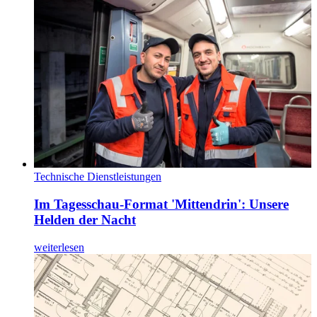
Technische Dienstleistungen
Im Tagesschau-Format 'Mittendrin': Unsere
Helden der Nacht
weiterlesen