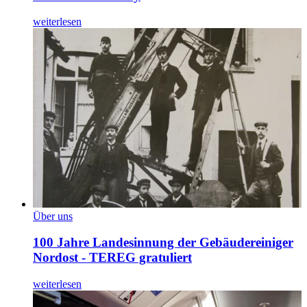
weiterlesen
Über uns
100 Jahre Landesinnung der Gebäudereiniger
Nordost - TEREG gratuliert
weiterlesen