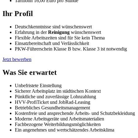
Tariflohn 16,00 Euro pro Stunde
Ihr Profil
Deutschkenntnisse sind wünschenswert
Erfahrung in der
Reinigung
wünschenswert
Flexible Arbeitszeiten sind für Sie kein Thema
Einsatzbereitschaft und Verlässlichkeit
PKW-Führerschein Klasse B bzw. Klasse 3 ist notwendig
Jetzt bewerben
Was Sie erwartet
Unbefristete Einstellung
Sicherer Arbeitsplatz im städtischen Kontext
Pünktliche und zuverlässige Lohnzahlung
HVV-ProfiTicket und JobRad-Leasing
Betriebliches Gesundheitsmanagement
Kostenfreie und ansprechende Arbeits- und Schutzbekleidung
Moderne Arbeitsgeräte und Arbeitsmaterialien
Fachbezogene Weiterbildungsmöglichkeiten
Ein angenehmes und wertschätzendes Arbeitsklima