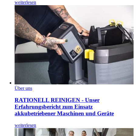
weiterlesen
Über uns
RATIONELL REINIGEN - Unser
Erfahrungsbericht zum Einsatz
akkubetriebener Maschinen und Geräte
weiterlesen