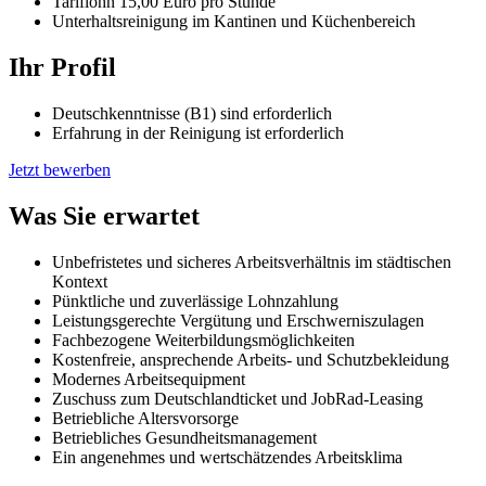
Tariflohn 15,00 Euro pro Stunde
Unterhaltsreinigung im Kantinen und Küchenbereich
Ihr Profil
Deutschkenntnisse (B1) sind erforderlich
Erfahrung in der Reinigung ist erforderlich
Jetzt bewerben
Was Sie erwartet
Unbefristetes und sicheres Arbeitsverhältnis im städtischen
Kontext
Pünktliche und zuverlässige Lohnzahlung
Leistungsgerechte Vergütung und Erschwerniszulagen
Fachbezogene Weiterbildungsmöglichkeiten
Kostenfreie, ansprechende Arbeits- und Schutzbekleidung
Modernes Arbeitsequipment
Zuschuss zum Deutschlandticket und JobRad-Leasing
Betriebliche Altersvorsorge
Betriebliches Gesundheitsmanagement
Ein angenehmes und wertschätzendes Arbeitsklima