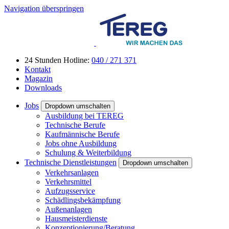
Navigation überspringen
24 Stunden Hotline:
040 / 271 371
Kontakt
Magazin
Downloads
Jobs
Dropdown umschalten
Ausbildung bei TEREG
Technische Berufe
Kaufmännische Berufe
Jobs ohne Ausbildung
Schulung & Weiterbildung
Technische Dienstleistungen
Dropdown umschalten
Verkehrsanlagen
Verkehrsmittel
Aufzugsservice
Schädlingsbekämpfung
Außenanlagen
Hausmeisterdienste
Konzeptionierung/Beratung