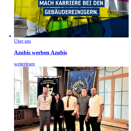
Über uns
Azubis werben Azubis
weiterlesen