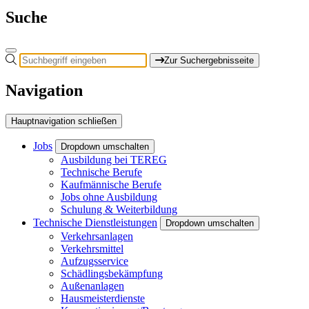
Suche
Zur Suchergebnisseite
Navigation
Hauptnavigation schließen
Jobs
Dropdown umschalten
Ausbildung bei TEREG
Technische Berufe
Kaufmännische Berufe
Jobs ohne Ausbildung
Schulung & Weiterbildung
Technische Dienstleistungen
Dropdown umschalten
Verkehrsanlagen
Verkehrsmittel
Aufzugsservice
Schädlingsbekämpfung
Außenanlagen
Hausmeisterdienste