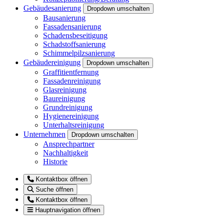
Gebäudesanierung
Dropdown umschalten
Bausanierung
Fassadensanierung
Schadensbeseitigung
Schadstoffsanierung
Schimmelpilzsanierung
Gebäudereinigung
Dropdown umschalten
Graffitientfernung
Fassadenreinigung
Glasreinigung
Baureinigung
Grundreinigung
Hygienereinigung
Unterhaltsreinigung
Unternehmen
Dropdown umschalten
Ansprechpartner
Nachhaltigkeit
Historie
Kontaktbox öffnen
Suche öffnen
Kontaktbox öffnen
Hauptnavigation öffnen