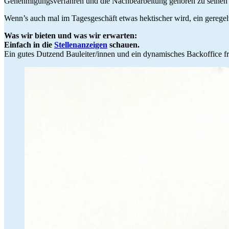
Genehmigungsverfahren und die Nachbearbeitung gehören zu seinen
Wenn’s auch mal im Tagesgeschäft etwas hektischer wird, ein geregel
Was wir bieten und was wir erwarten:
Einfach in die
Stellenanzeigen
schauen.
Ein gutes Dutzend Bauleiter/innen und ein dynamisches Backoffice fr