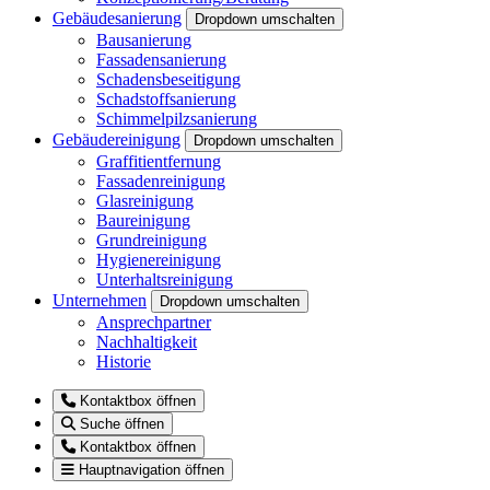
Gebäudesanierung
Dropdown umschalten
Bausanierung
Fassadensanierung
Schadensbeseitigung
Schadstoffsanierung
Schimmelpilzsanierung
Gebäudereinigung
Dropdown umschalten
Graffitientfernung
Fassadenreinigung
Glasreinigung
Baureinigung
Grundreinigung
Hygienereinigung
Unterhaltsreinigung
Unternehmen
Dropdown umschalten
Ansprechpartner
Nachhaltigkeit
Historie
Kontaktbox öffnen
Suche öffnen
Kontaktbox öffnen
Hauptnavigation öffnen