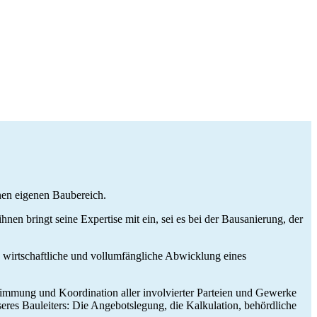
nen eigenen Baubereich.
en bringt seine Expertise mit ein, sei es bei der Bausanierung, der
e, wirtschaftliche und vollumfängliche Abwicklung eines
timmung und Koordination aller involvierter Parteien und Gewerke
seres Bauleiters: Die Angebotslegung, die Kalkulation, behördliche