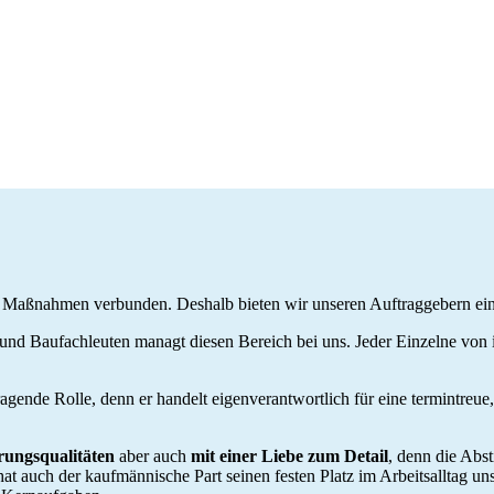
hen Maßnahmen verbunden. Deshalb bieten wir unseren Auftraggebern ei
und Baufachleuten managt diesen Bereich bei uns. Jeder Einzelne von ihn
tragende Rolle, denn er handelt eigenverantwortlich für eine termintreu
rungsqualitäten
aber auch
mit einer Liebe zum Detail
, denn die Abs
at auch der kaufmännische Part seinen festen Platz im Arbeitsalltag un