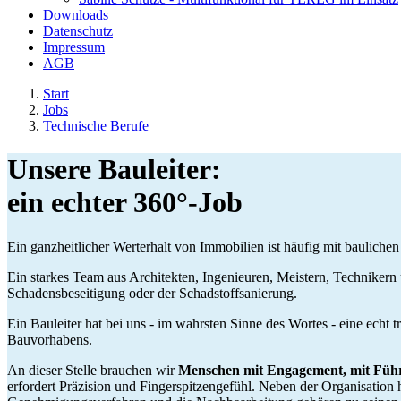
Downloads
Datenschutz
Impressum
AGB
Start
Jobs
Technische Berufe
Unsere Bauleiter:
ein echter 360°-Job
Ein ganzheitlicher Werterhalt von Immobilien ist häufig mit baulic
Ein starkes Team aus Architekten, Ingenieuren, Meistern, Technikern 
Schadensbeseitigung oder der Schadstoffsanierung.
Ein Bauleiter hat bei uns - im wahrsten Sinne des Wortes - eine echt 
Bauvorhabens.
An dieser Stelle brauchen wir
Menschen mit
Engagement,
mit Füh
erfordert Präzision und Fingerspitzengefühl. Neben der Organisation h