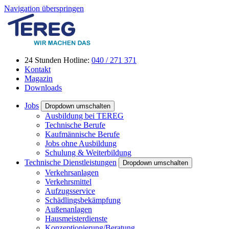
Navigation überspringen
24 Stunden Hotline:
040 / 271 371
Kontakt
Magazin
Downloads
Jobs
Dropdown umschalten
Ausbildung bei TEREG
Technische Berufe
Kaufmännische Berufe
Jobs ohne Ausbildung
Schulung & Weiterbildung
Technische Dienstleistungen
Dropdown umschalten
Verkehrsanlagen
Verkehrsmittel
Aufzugsservice
Schädlingsbekämpfung
Außenanlagen
Hausmeisterdienste
Konzeptionierung/Beratung