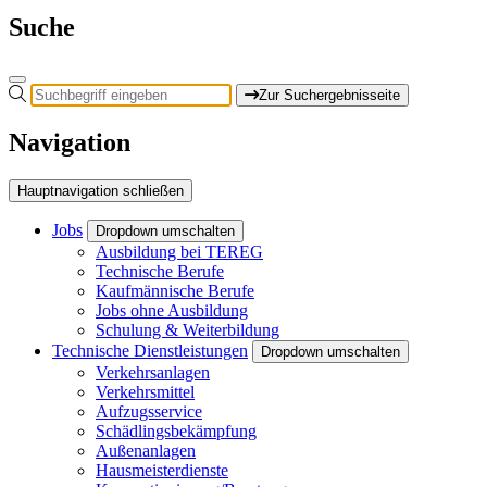
Suche
Zur Suchergebnisseite
Navigation
Hauptnavigation schließen
Jobs
Dropdown umschalten
Ausbildung bei TEREG
Technische Berufe
Kaufmännische Berufe
Jobs ohne Ausbildung
Schulung & Weiterbildung
Technische Dienstleistungen
Dropdown umschalten
Verkehrsanlagen
Verkehrsmittel
Aufzugsservice
Schädlingsbekämpfung
Außenanlagen
Hausmeisterdienste