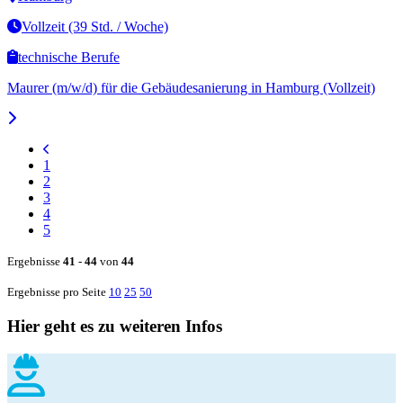
Vollzeit (39 Std. / Woche)
technische Berufe
Maurer (m/w/d) für die Gebäudesanierung in Hamburg (Vollzeit)
1
2
3
4
5
Ergebnisse
41
-
44
von
44
Ergebnisse pro Seite
10
25
50
Hier geht es zu weiteren Infos