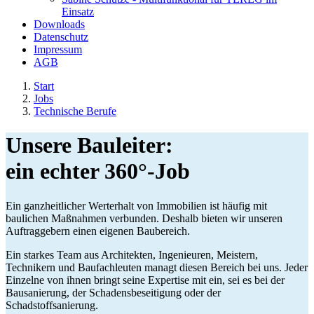
Einsatz
Downloads
Datenschutz
Impressum
AGB
Start
Jobs
Technische Berufe
Unsere Bauleiter:
ein echter 360°-Job
Ein ganzheitlicher Werterhalt von Immobilien ist häufig mit
baulichen Maßnahmen verbunden. Deshalb bieten wir unseren
Auftraggebern einen eigenen Baubereich.
Ein starkes Team aus Architekten, Ingenieuren, Meistern,
Technikern und Baufachleuten managt diesen Bereich bei uns. Jeder
Einzelne von ihnen bringt seine Expertise mit ein, sei es bei der
Bausanierung, der Schadensbeseitigung oder der
Schadstoffsanierung.