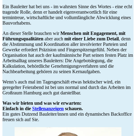
Ein Bauleiter hat bei uns - im wahrsten Sinne des Wortes - eine echt
tragende Rolle, denn er handelt eigenverantwortlich für eine
termintreue, wirtschaftliche und vollumfängliche Abwicklung eines
Bauvorhabens.
An dieser Stelle brauchen wir
Menschen mit
Engagement,
mit
Führungsqualitäten
aber auch
mit einer Liebe zum Detail
, denn
die Abstimmung und Koordination aller involvierter Parteien und
Gewerke erfordert Präzision und Fingerspitzengefühl. Neben der
Organisation hat auch der kaufmännische Part seinen festen Platz im
Arbeitsalltag unseres Bauleiters: Die Angebotslegung, die
Kalkulation, behördliche Genehmigungsverfahren und die
Nachbearbeitung gehören zu seinen Kernaufgaben.
Wenn’s auch mal im Tagesgeschäft etwas hektischer wird, ein
geregelter Feierabend ist bei uns normal und durch das Arbeiten im
Großraum Hamburg auch gut darstellbar.
Was wir bieten und was wir erwarten:
Einfach in die
Stellenanzeigen
schauen.
Ein gutes Dutzend Bauleiter/innen und ein dynamisches Backoffice
freuen sich auf Sie.