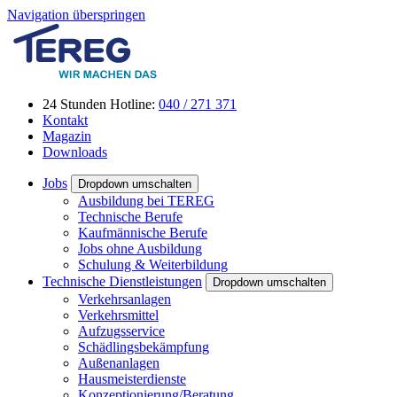
Navigation überspringen
24 Stunden Hotline:
040 / 271 371
Kontakt
Magazin
Downloads
Jobs
Dropdown umschalten
Ausbildung bei TEREG
Technische Berufe
Kaufmännische Berufe
Jobs ohne Ausbildung
Schulung & Weiterbildung
Technische Dienstleistungen
Dropdown umschalten
Verkehrsanlagen
Verkehrsmittel
Aufzugsservice
Schädlingsbekämpfung
Außenanlagen
Hausmeisterdienste
Konzeptionierung/Beratung