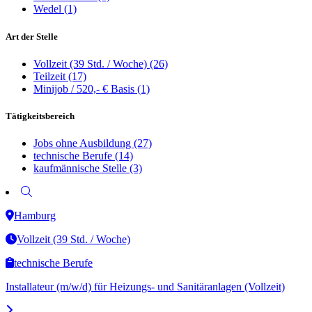
Wedel
(1)
Art der Stelle
Vollzeit (39 Std. / Woche)
(26)
Teilzeit
(17)
Minijob / 520,- € Basis
(1)
Tätigkeitsbereich
Jobs ohne Ausbildung
(27)
technische Berufe
(14)
kaufmännische Stelle
(3)
Hamburg
Vollzeit (39 Std. / Woche)
technische Berufe
Installateur (m/w/d) für Heizungs- und Sanitäranlagen (Vollzeit)