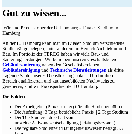
Gut zu wissen...
Wir sind Praxispartner der IU Hamburg - Duales Studium in
Hamburg
An der IU Hamburg kann man im Dualen Studium verschiedene
Studiengänge belegen, unter anderem im Bereich Architektur und
Bau. Im Portfolio der TEREG haben wir viele Bau- und
Sanierungsleistungen. Wir betreiben unseren Geschäftsbereich
Gebäudesanierung
neben den Geschäftsbereichen
Gebäudereinigung
und
Technische Dienstleistungen
als dritte
tragende Säule unseres Dienstleistungspakets. Um für diesen
Bereich qualifizierten und gut ausgebildeten Nachwuchs zu
generieren, sind wir Praxispartner der IU Hamburg.
Die Fakten
Der Arbeitgeber (Praxispartner) trägt die Studiengebühren
Die Aufteilung: 3 Tage betriebliche Praxis | 2 Tage Studium
Der/Die Studierende erhält
von
uns
eine Aufwandsentschädigung (leistungsbezogen)
Die reguläre Studienzeit 'Bauingenieurswesen' beträgt 3,5
Jahre