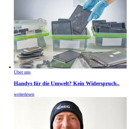
Über uns
Handys für die Umwelt? Kein Widerspruch..
weiterlesen