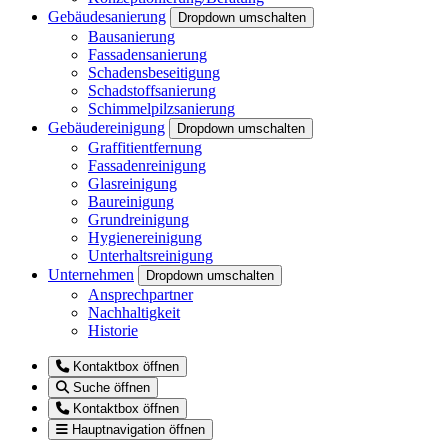
Gebäudesanierung
Dropdown umschalten
Bausanierung
Fassadensanierung
Schadensbeseitigung
Schadstoffsanierung
Schimmelpilzsanierung
Gebäudereinigung
Dropdown umschalten
Graffitientfernung
Fassadenreinigung
Glasreinigung
Baureinigung
Grundreinigung
Hygienereinigung
Unterhaltsreinigung
Unternehmen
Dropdown umschalten
Ansprechpartner
Nachhaltigkeit
Historie
Kontaktbox öffnen
Suche öffnen
Kontaktbox öffnen
Hauptnavigation öffnen