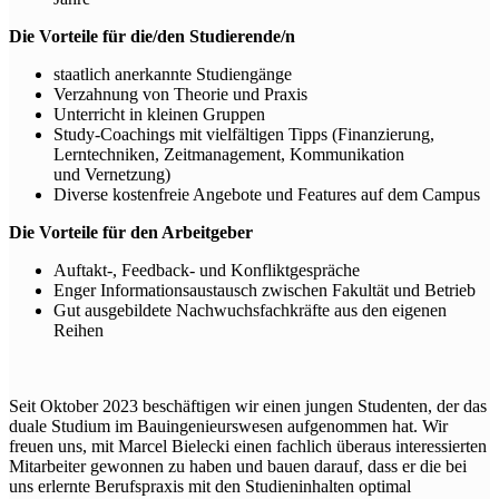
Die Vorteile für die/den Studierende/n
staatlich anerkannte Studiengänge
Verzahnung von Theorie und Praxis
Unterricht in kleinen Gruppen
Study-Coachings mit vielfältigen Tipps (Finanzierung,
Lerntechniken, Zeitmanagement, Kommunikation
und Vernetzung)
Diverse kostenfreie Angebote und Features auf dem Campus
Die Vorteile für den Arbeitgeber
Auftakt-, Feedback- und Konfliktgespräche
Enger Informationsaustausch zwischen Fakultät und Betrieb
Gut ausgebildete Nachwuchsfachkräfte aus den eigenen
Reihen
Seit Oktober 2023 beschäftigen wir einen jungen Studenten, der das
duale Studium im Bauingenieurswesen aufgenommen hat. Wir
freuen uns, mit Marcel Bielecki einen fachlich überaus interessierten
Mitarbeiter gewonnen zu haben und bauen darauf, dass er die bei
uns erlernte Berufspraxis mit den Studieninhalten optimal