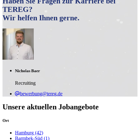
Haben Sie Fragen zur Karriere bei
TEREG?
Wir helfen Ihnen gerne.
Nicholas Baer
Recruiting
bewerbung@tereg.de
Unsere aktuellen Jobangebote
Ort
Hamburg
(42)
Barmbek-Süd
(1)