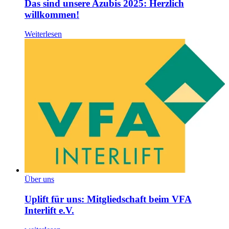
Das sind unsere Azubis 2025: Herzlich
willkommen!
Weiterlesen
Über uns
Uplift für uns: Mitgliedschaft beim VFA
Interlift e.V.