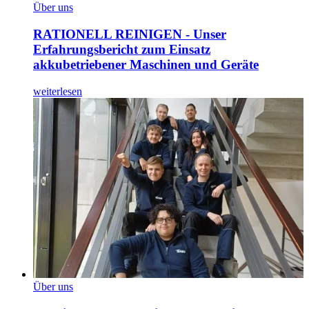
Über uns
RATIONELL REINIGEN - Unser
Erfahrungsbericht zum Einsatz
akkubetriebener Maschinen und Geräte
weiterlesen
Über uns