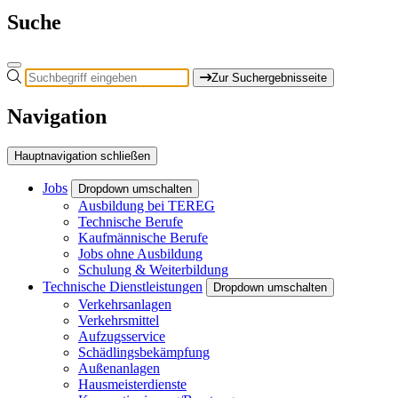
Suche
Zur Suchergebnisseite
Navigation
Hauptnavigation schließen
Jobs
Dropdown umschalten
Ausbildung bei TEREG
Technische Berufe
Kaufmännische Berufe
Jobs ohne Ausbildung
Schulung & Weiterbildung
Technische Dienstleistungen
Dropdown umschalten
Verkehrsanlagen
Verkehrsmittel
Aufzugsservice
Schädlingsbekämpfung
Außenanlagen
Hausmeisterdienste