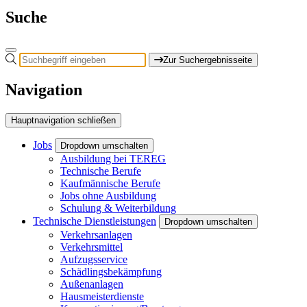
Suche
Zur Suchergebnisseite
Navigation
Hauptnavigation schließen
Jobs
Dropdown umschalten
Ausbildung bei TEREG
Technische Berufe
Kaufmännische Berufe
Jobs ohne Ausbildung
Schulung & Weiterbildung
Technische Dienstleistungen
Dropdown umschalten
Verkehrsanlagen
Verkehrsmittel
Aufzugsservice
Schädlingsbekämpfung
Außenanlagen
Hausmeisterdienste