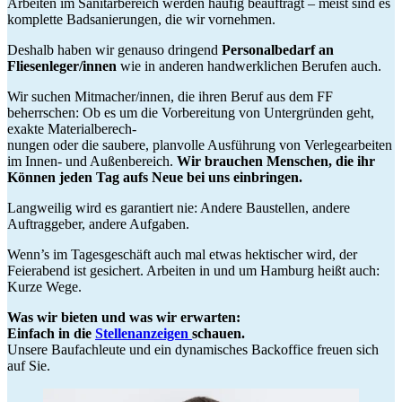
Arbeiten im Sanitärbereich werden häufig beauftragt – meist sind es
komplette Badsanierungen, die wir vornehmen.
Deshalb haben wir genauso dringend
Personalbedarf an
Fliesenleger/innen
wie in anderen handwerklichen Berufen auch.
Wir suchen Mitmacher/innen, die ihren Beruf aus dem FF
beherrschen: Ob es um die Vorbereitung von Untergründen geht,
exakte Materialberech-
nungen oder die saubere, planvolle Ausführung von Verlegearbeiten
im Innen- und Außenbereich.
Wir brauchen Menschen, die ihr
Können jeden Tag aufs Neue bei uns einbringen.
Langweilig wird es garantiert nie: Andere Baustellen, andere
Auftraggeber, andere Aufgaben.
Wenn’s im Tagesgeschäft auch mal etwas hektischer wird, der
Feierabend ist gesichert. Arbeiten in und um Hamburg heißt auch:
Kurze Wege.
Was wir bieten und was wir erwarten:
Einfach in die
Stellenanzeigen
schauen.
Unsere Baufachleute und ein dynamisches Backoffice freuen sich
auf Sie.