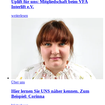
Uplift für uns: Mitgliedschaft beim VFA
Interlift e.V.
weiterlesen
Über uns
Hier lernen Sie UNS näher kennen. Zum
Beispiel: Corinna