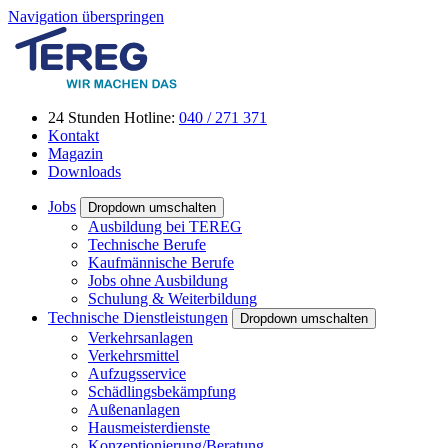
Navigation überspringen
24 Stunden Hotline:
040 / 271 371
Kontakt
Magazin
Downloads
Jobs
Dropdown umschalten
Ausbildung bei TEREG
Technische Berufe
Kaufmännische Berufe
Jobs ohne Ausbildung
Schulung & Weiterbildung
Technische Dienstleistungen
Dropdown umschalten
Verkehrsanlagen
Verkehrsmittel
Aufzugsservice
Schädlingsbekämpfung
Außenanlagen
Hausmeisterdienste
Konzeptionierung/Beratung