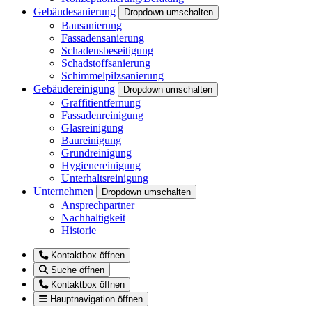
Gebäudesanierung
Dropdown umschalten
Bausanierung
Fassadensanierung
Schadensbeseitigung
Schadstoffsanierung
Schimmelpilzsanierung
Gebäudereinigung
Dropdown umschalten
Graffitientfernung
Fassadenreinigung
Glasreinigung
Baureinigung
Grundreinigung
Hygienereinigung
Unterhaltsreinigung
Unternehmen
Dropdown umschalten
Ansprechpartner
Nachhaltigkeit
Historie
Kontaktbox öffnen
Suche öffnen
Kontaktbox öffnen
Hauptnavigation öffnen