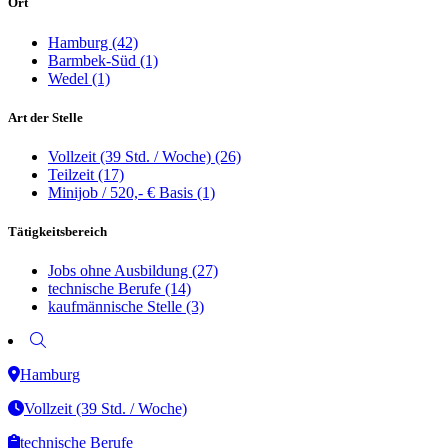
Ort
Hamburg
(42)
Barmbek-Süd
(1)
Wedel
(1)
Art der Stelle
Vollzeit (39 Std. / Woche)
(26)
Teilzeit
(17)
Minijob / 520,- € Basis
(1)
Tätigkeitsbereich
Jobs ohne Ausbildung
(27)
technische Berufe
(14)
kaufmännische Stelle
(3)
Hamburg
Vollzeit (39 Std. / Woche)
technische Berufe