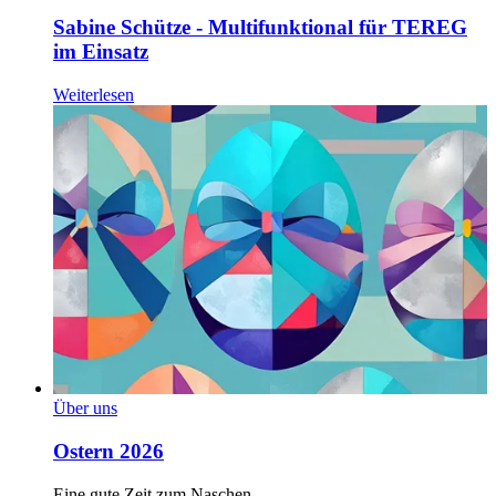
Sabine Schütze - Multifunktional für TEREG
im Einsatz
Weiterlesen
Über uns
Ostern 2026
Eine gute Zeit zum Naschen...