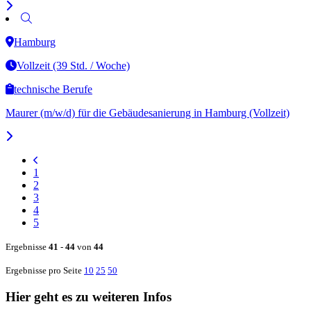
Hamburg
Vollzeit (39 Std. / Woche)
technische Berufe
Maurer (m/w/d) für die Gebäudesanierung in Hamburg (Vollzeit)
1
2
3
4
5
Ergebnisse
41
-
44
von
44
Ergebnisse pro Seite
10
25
50
Hier geht es zu weiteren Infos