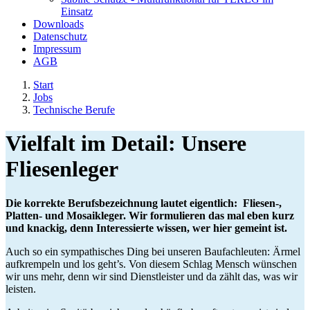
Einsatz
Downloads
Datenschutz
Impressum
AGB
Start
Jobs
Technische Berufe
Vielfalt im Detail: Unsere
Fliesenleger
Die korrekte Berufsbezeichnung lautet eigentlich: Fliesen-,
Platten- und Mosaikleger.
Wir formulieren das mal eben kurz
und knackig, denn Interessierte wissen, wer hier gemeint ist.
Auch so ein sympathisches Ding bei unseren Baufachleuten: Ärmel
aufkrempeln und los geht’s. Von diesem Schlag Mensch wünschen
wir uns mehr, denn wir sind Dienstleister und da zählt das, was wir
leisten.