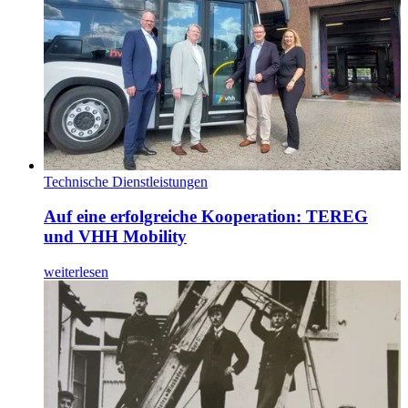
Technische Dienstleistungen
Auf eine erfolgreiche Kooperation: TEREG
und VHH Mobility
weiterlesen