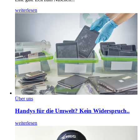
weiterlesen
Über uns
Handys für die Umwelt? Kein Widerspruch..
weiterlesen