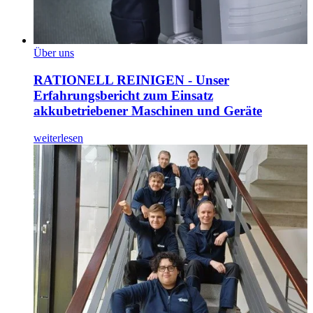
Über uns
RATIONELL REINIGEN - Unser
Erfahrungsbericht zum Einsatz
akkubetriebener Maschinen und Geräte
weiterlesen