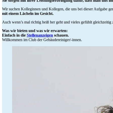
Sie sorgen mit ihrer Leistungserbringung dafür, dass man uns i
Wir suchen Kolleginnen und Kollegen, die uns bei dieser Aufgabe ger
mit einem Lächeln im Gesicht.
Auch wenn’s mal richtig heiß her geht und vieles gefühlt gleichzeitig
Was wir bieten und was wir erwarten:
Einfach in die
Stellenanzeigen
schauen.
Willkommen im Club der Gebäudereiniger/-innen.