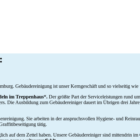
:
Hamburg. Gebäudereinigung ist unser Kerngeschäft und so vielseitig wie
eudeln im Treppenhaus“.
Der größte Part der Serviceleistungen rund um 
gers. Die Ausbildung zum Gebäudereiniger dauert im Übrigen drei Jahr
enreinigung. Sie arbeiten in der anspruchsvollen Hygiene- und Reinra
affitibeseitigung tätig.
täglich auf dem Zettel haben. Unsere Gebäudereiniger sind mittendrin 