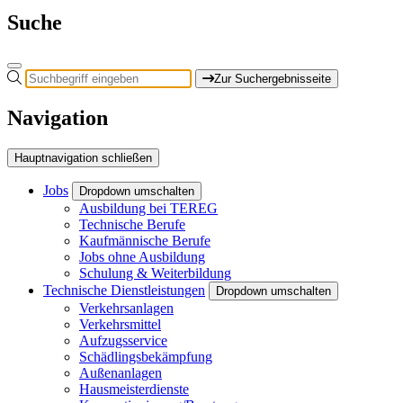
Suche
Zur Suchergebnisseite
Navigation
Hauptnavigation schließen
Jobs
Dropdown umschalten
Ausbildung bei TEREG
Technische Berufe
Kaufmännische Berufe
Jobs ohne Ausbildung
Schulung & Weiterbildung
Technische Dienstleistungen
Dropdown umschalten
Verkehrsanlagen
Verkehrsmittel
Aufzugsservice
Schädlingsbekämpfung
Außenanlagen
Hausmeisterdienste