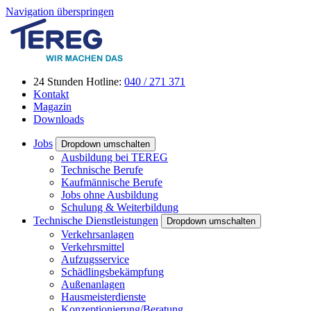
Navigation überspringen
24 Stunden Hotline:
040 / 271 371
Kontakt
Magazin
Downloads
Jobs
Dropdown umschalten
Ausbildung bei TEREG
Technische Berufe
Kaufmännische Berufe
Jobs ohne Ausbildung
Schulung & Weiterbildung
Technische Dienstleistungen
Dropdown umschalten
Verkehrsanlagen
Verkehrsmittel
Aufzugsservice
Schädlingsbekämpfung
Außenanlagen
Hausmeisterdienste
Konzeptionierung/Beratung