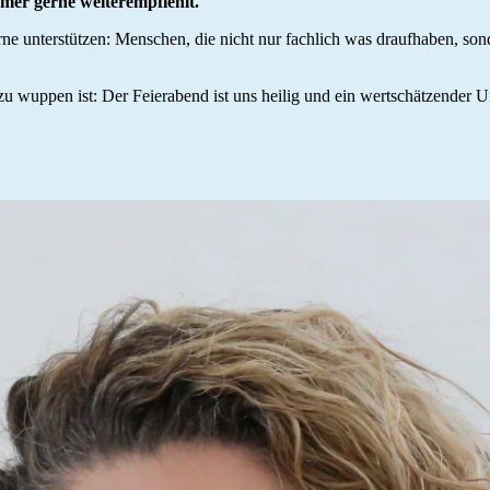
mmer gerne weiterempfiehlt.
ne unterstützen: Menschen, die nicht nur fachlich was draufhaben, son
 zu wuppen ist: Der Feierabend ist uns heilig und ein wertschätzender 