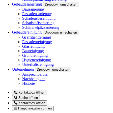
Gebäudesanierung
Dropdown umschalten
Bausanierung
Fassadensanierung
Schadensbeseitigung
Schadstoffsanierung
Schimmelpilzsanierung
Gebäudereinigung
Dropdown umschalten
Graffitientfernung
Fassadenreinigung
Glasreinigung
Baureinigung
Grundreinigung
Hygienereinigung
Unterhaltsreinigung
Unternehmen
Dropdown umschalten
Ansprechpartner
Nachhaltigkeit
Historie
Kontaktbox öffnen
Suche öffnen
Kontaktbox öffnen
Hauptnavigation öffnen