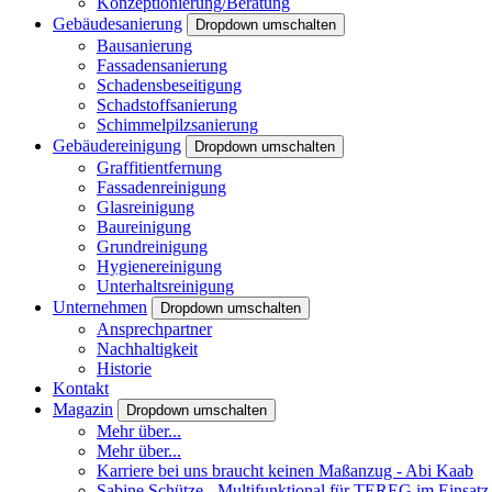
Konzeptionierung/Beratung
Gebäudesanierung
Dropdown umschalten
Bausanierung
Fassadensanierung
Schadensbeseitigung
Schadstoffsanierung
Schimmelpilzsanierung
Gebäudereinigung
Dropdown umschalten
Graffitientfernung
Fassadenreinigung
Glasreinigung
Baureinigung
Grundreinigung
Hygienereinigung
Unterhaltsreinigung
Unternehmen
Dropdown umschalten
Ansprechpartner
Nachhaltigkeit
Historie
Kontakt
Magazin
Dropdown umschalten
Mehr über...
Mehr über...
Karriere bei uns braucht keinen Maßanzug - Abi Kaab
Sabine Schütze - Multifunktional für TEREG im Einsatz