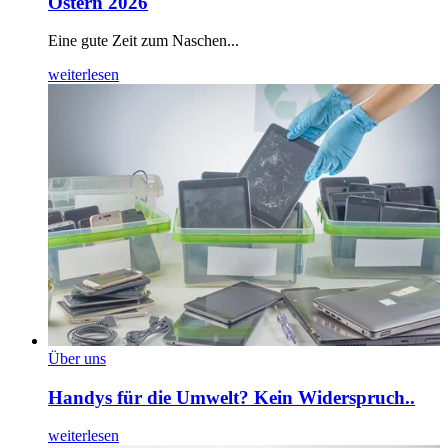
Ostern 2026
Eine gute Zeit zum Naschen...
weiterlesen
Über uns
Handys für die Umwelt? Kein Widerspruch..
weiterlesen