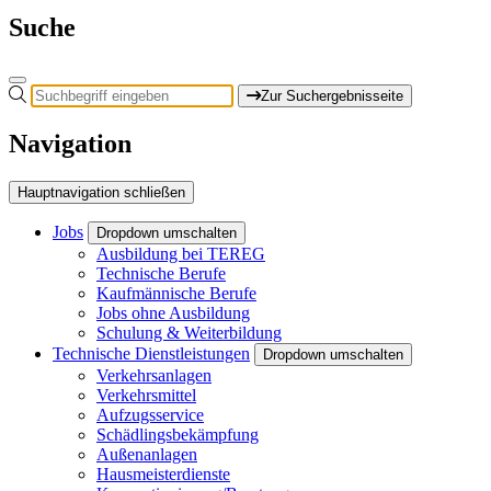
Suche
Zur Suchergebnisseite
Navigation
Hauptnavigation schließen
Jobs
Dropdown umschalten
Ausbildung bei TEREG
Technische Berufe
Kaufmännische Berufe
Jobs ohne Ausbildung
Schulung & Weiterbildung
Technische Dienstleistungen
Dropdown umschalten
Verkehrsanlagen
Verkehrsmittel
Aufzugsservice
Schädlingsbekämpfung
Außenanlagen
Hausmeisterdienste