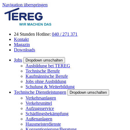
Navigation überspringen
24 Stunden Hotline:
040 / 271 371
Kontakt
Magazin
Downloads
Jobs
Dropdown umschalten
Ausbildung bei TEREG
Technische Berufe
Kaufmännische Berufe
Jobs ohne Ausbildung
Schulung & Weiterbildung
Technische Dienstleistungen
Dropdown umschalten
Verkehrsanlagen
Verkehrsmittel
Aufzugsservice
Schädlingsbekämpfung
Außenanlagen
Hausmeisterdienste
Konzeptionierung/Beratung