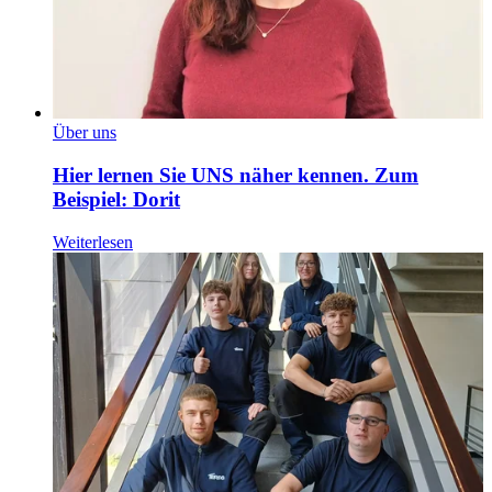
Über uns
Hier lernen Sie UNS näher kennen. Zum
Beispiel: Dorit
Weiterlesen