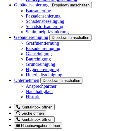
Gebäudesanierung
Dropdown umschalten
Bausanierung
Fassadensanierung
Schadensbeseitigung
Schadstoffsanierung
Schimmelpilzsanierung
Gebäudereinigung
Dropdown umschalten
Graffitientfernung
Fassadenreinigung
Glasreinigung
Baureinigung
Grundreinigung
Hygienereinigung
Unterhaltsreinigung
Unternehmen
Dropdown umschalten
Ansprechpartner
Nachhaltigkeit
Historie
Kontaktbox öffnen
Suche öffnen
Kontaktbox öffnen
Hauptnavigation öffnen