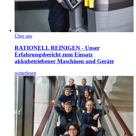
Über uns
RATIONELL REINIGEN - Unser
Erfahrungsbericht zum Einsatz
akkubetriebener Maschinen und Geräte
weiterlesen