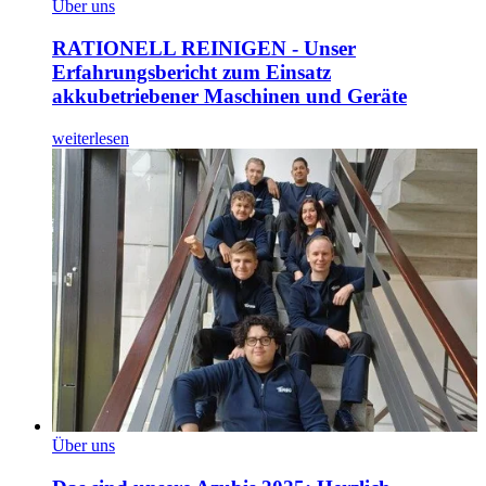
Über uns
RATIONELL REINIGEN - Unser
Erfahrungsbericht zum Einsatz
akkubetriebener Maschinen und Geräte
weiterlesen
Über uns