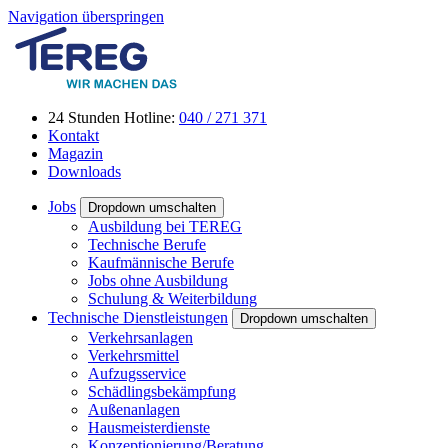
Navigation überspringen
24 Stunden Hotline:
040 / 271 371
Kontakt
Magazin
Downloads
Jobs
Dropdown umschalten
Ausbildung bei TEREG
Technische Berufe
Kaufmännische Berufe
Jobs ohne Ausbildung
Schulung & Weiterbildung
Technische Dienstleistungen
Dropdown umschalten
Verkehrsanlagen
Verkehrsmittel
Aufzugsservice
Schädlingsbekämpfung
Außenanlagen
Hausmeisterdienste
Konzeptionierung/Beratung