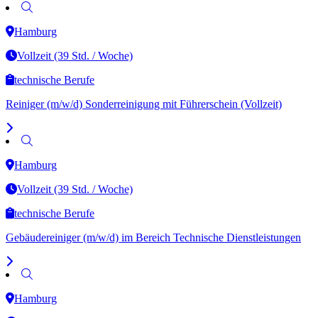
Hamburg
Vollzeit (39 Std. / Woche)
technische Berufe
Reiniger (m/w/d) Sonderreinigung mit Führerschein (Vollzeit)
Hamburg
Vollzeit (39 Std. / Woche)
technische Berufe
Gebäudereiniger (m/w/d) im Bereich Technische Dienstleistungen
Hamburg