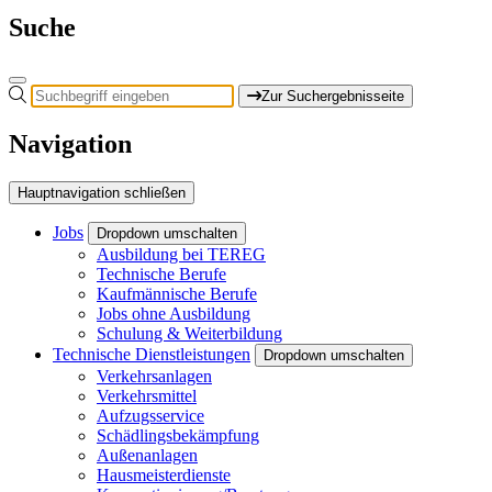
Suche
Zur Suchergebnisseite
Navigation
Hauptnavigation schließen
Jobs
Dropdown umschalten
Ausbildung bei TEREG
Technische Berufe
Kaufmännische Berufe
Jobs ohne Ausbildung
Schulung & Weiterbildung
Technische Dienstleistungen
Dropdown umschalten
Verkehrsanlagen
Verkehrsmittel
Aufzugsservice
Schädlingsbekämpfung
Außenanlagen
Hausmeisterdienste