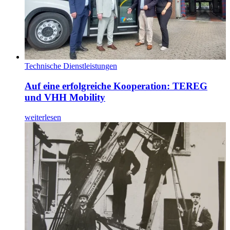
Technische Dienstleistungen
Auf eine erfolgreiche Kooperation: TEREG
und VHH Mobility
weiterlesen