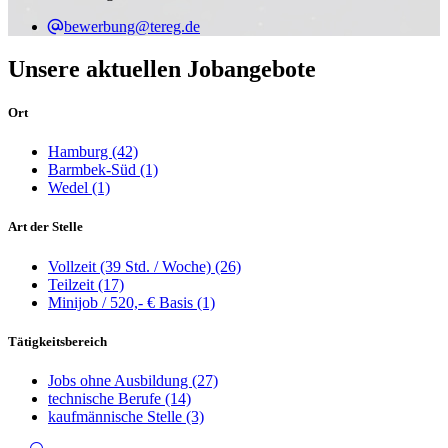
bewerbung@tereg.de
Unsere aktuellen Jobangebote
Ort
Hamburg
(42)
Barmbek-Süd
(1)
Wedel
(1)
Art der Stelle
Vollzeit (39 Std. / Woche)
(26)
Teilzeit
(17)
Minijob / 520,- € Basis
(1)
Tätigkeitsbereich
Jobs ohne Ausbildung
(27)
technische Berufe
(14)
kaufmännische Stelle
(3)