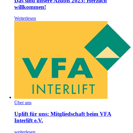
Das sind unsere Azubis 2025: Herzlich
willkommen!
Weiterlesen
Über uns
Uplift für uns: Mitgliedschaft beim VFA
Interlift e.V.
weiterlesen