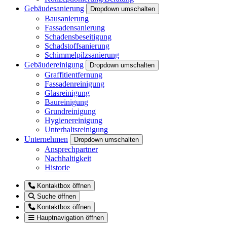
Gebäudesanierung
Dropdown umschalten
Bausanierung
Fassadensanierung
Schadensbeseitigung
Schadstoffsanierung
Schimmelpilzsanierung
Gebäudereinigung
Dropdown umschalten
Graffitientfernung
Fassadenreinigung
Glasreinigung
Baureinigung
Grundreinigung
Hygienereinigung
Unterhaltsreinigung
Unternehmen
Dropdown umschalten
Ansprechpartner
Nachhaltigkeit
Historie
Kontaktbox öffnen
Suche öffnen
Kontaktbox öffnen
Hauptnavigation öffnen