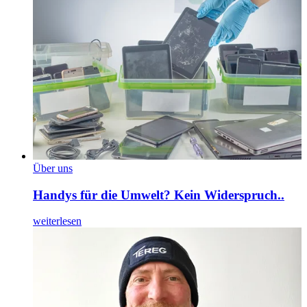
Über uns
Handys für die Umwelt? Kein Widerspruch..
weiterlesen