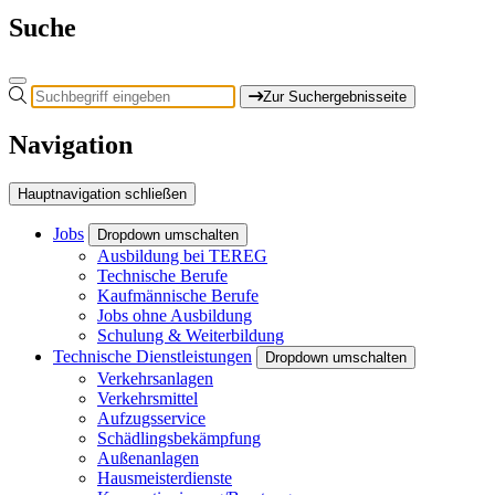
Suche
Zur Suchergebnisseite
Navigation
Hauptnavigation schließen
Jobs
Dropdown umschalten
Ausbildung bei TEREG
Technische Berufe
Kaufmännische Berufe
Jobs ohne Ausbildung
Schulung & Weiterbildung
Technische Dienstleistungen
Dropdown umschalten
Verkehrsanlagen
Verkehrsmittel
Aufzugsservice
Schädlingsbekämpfung
Außenanlagen
Hausmeisterdienste