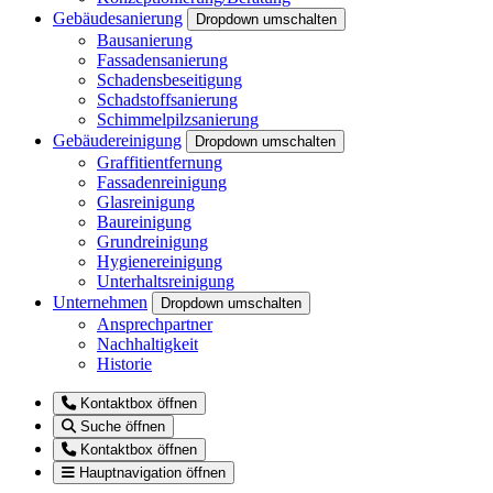
Gebäudesanierung
Dropdown umschalten
Bausanierung
Fassadensanierung
Schadensbeseitigung
Schadstoffsanierung
Schimmelpilzsanierung
Gebäudereinigung
Dropdown umschalten
Graffitientfernung
Fassadenreinigung
Glasreinigung
Baureinigung
Grundreinigung
Hygienereinigung
Unterhaltsreinigung
Unternehmen
Dropdown umschalten
Ansprechpartner
Nachhaltigkeit
Historie
Kontaktbox öffnen
Suche öffnen
Kontaktbox öffnen
Hauptnavigation öffnen