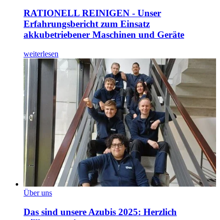
RATIONELL REINIGEN - Unser
Erfahrungsbericht zum Einsatz
akkubetriebener Maschinen und Geräte
weiterlesen
Über uns
Das sind unsere Azubis 2025: Herzlich