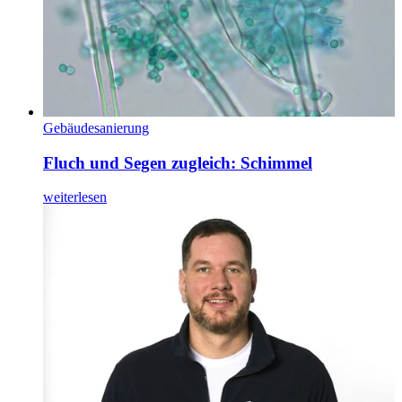
Gebäudesanierung
Fluch und Segen zugleich: Schimmel
weiterlesen