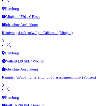
Hamburg
Minijob / 520,- € Basis
Jobs ohne Ausbildung
Reinigungskraft (m/w/d) in Billbrook (Minijob)
Hamburg
Vollzeit (39 Std. / Woche)
Jobs ohne Ausbildung
Reiniger (m/w/d) für Graffiti- und Fassadenreinigung (Vollzeit)
Hamburg
Vollzeit (39 Std. / Woche)