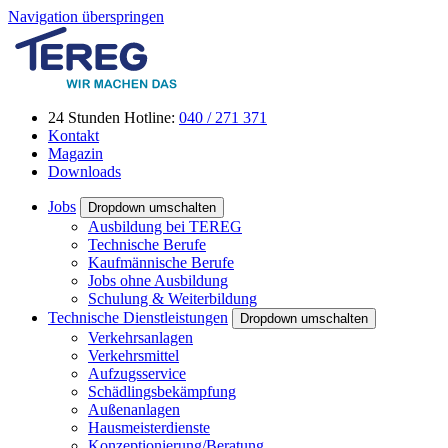
Navigation überspringen
24 Stunden Hotline:
040 / 271 371
Kontakt
Magazin
Downloads
Jobs
Dropdown umschalten
Ausbildung bei TEREG
Technische Berufe
Kaufmännische Berufe
Jobs ohne Ausbildung
Schulung & Weiterbildung
Technische Dienstleistungen
Dropdown umschalten
Verkehrsanlagen
Verkehrsmittel
Aufzugsservice
Schädlingsbekämpfung
Außenanlagen
Hausmeisterdienste
Konzeptionierung/Beratung