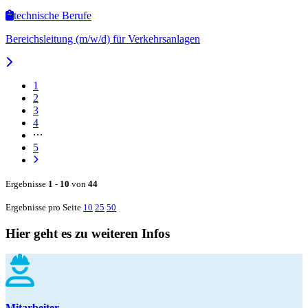
technische Berufe
Bereichsleitung (m/w/d) für Verkehrsanlagen
1
2
3
4
5
Ergebnisse
1
-
10
von
44
Ergebnisse pro Seite
10
25
50
Hier geht es zu weiteren Infos
Mitarbeiter