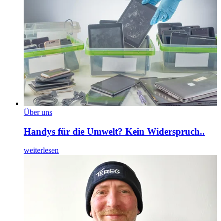
Über uns
Handys für die Umwelt? Kein Widerspruch..
weiterlesen