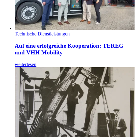
Technische Dienstleistungen
Auf eine erfolgreiche Kooperation: TEREG
und VHH Mobility
weiterlesen