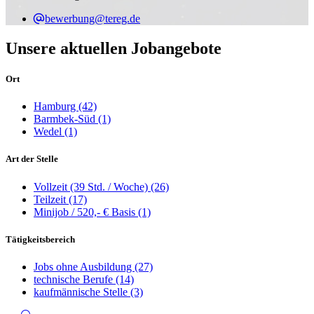
bewerbung@tereg.de
Unsere aktuellen Jobangebote
Ort
Hamburg
(42)
Barmbek-Süd
(1)
Wedel
(1)
Art der Stelle
Vollzeit (39 Std. / Woche)
(26)
Teilzeit
(17)
Minijob / 520,- € Basis
(1)
Tätigkeitsbereich
Jobs ohne Ausbildung
(27)
technische Berufe
(14)
kaufmännische Stelle
(3)