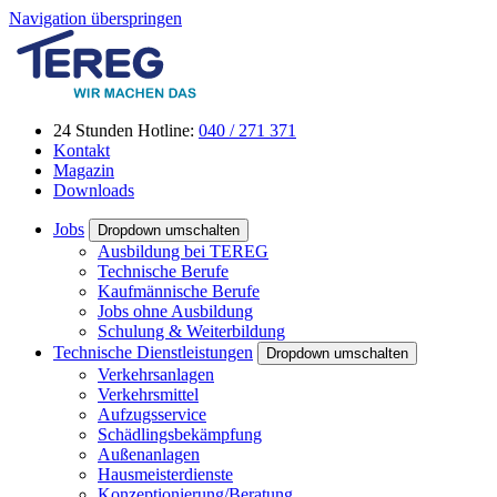
Navigation überspringen
24 Stunden Hotline:
040 / 271 371
Kontakt
Magazin
Downloads
Jobs
Dropdown umschalten
Ausbildung bei TEREG
Technische Berufe
Kaufmännische Berufe
Jobs ohne Ausbildung
Schulung & Weiterbildung
Technische Dienstleistungen
Dropdown umschalten
Verkehrsanlagen
Verkehrsmittel
Aufzugsservice
Schädlingsbekämpfung
Außenanlagen
Hausmeisterdienste
Konzeptionierung/Beratung