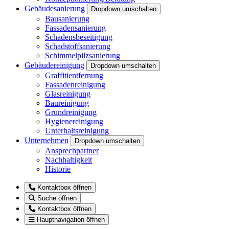
Gebäudesanierung
Dropdown umschalten
Bausanierung
Fassadensanierung
Schadensbeseitigung
Schadstoffsanierung
Schimmelpilzsanierung
Gebäudereinigung
Dropdown umschalten
Graffitientfernung
Fassadenreinigung
Glasreinigung
Baureinigung
Grundreinigung
Hygienereinigung
Unterhaltsreinigung
Unternehmen
Dropdown umschalten
Ansprechpartner
Nachhaltigkeit
Historie
Kontaktbox öffnen
Suche öffnen
Kontaktbox öffnen
Hauptnavigation öffnen