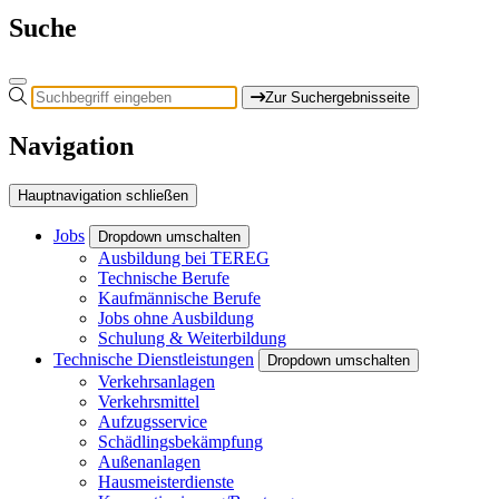
Suche
Zur Suchergebnisseite
Navigation
Hauptnavigation schließen
Jobs
Dropdown umschalten
Ausbildung bei TEREG
Technische Berufe
Kaufmännische Berufe
Jobs ohne Ausbildung
Schulung & Weiterbildung
Technische Dienstleistungen
Dropdown umschalten
Verkehrsanlagen
Verkehrsmittel
Aufzugsservice
Schädlingsbekämpfung
Außenanlagen
Hausmeisterdienste