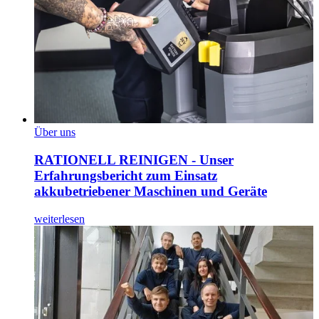
Über uns
RATIONELL REINIGEN - Unser
Erfahrungsbericht zum Einsatz
akkubetriebener Maschinen und Geräte
weiterlesen