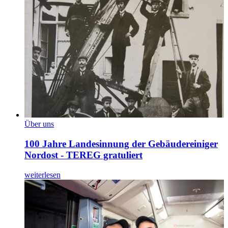
Über uns
100 Jahre Landesinnung der Gebäudereiniger
Nordost - TEREG gratuliert
weiterlesen