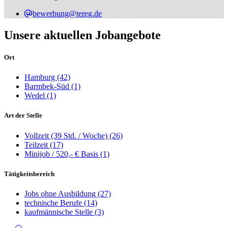
bewerbung@tereg.de
Unsere aktuellen Jobangebote
Ort
Hamburg
(42)
Barmbek-Süd
(1)
Wedel
(1)
Art der Stelle
Vollzeit (39 Std. / Woche)
(26)
Teilzeit
(17)
Minijob / 520,- € Basis
(1)
Tätigkeitsbereich
Jobs ohne Ausbildung
(27)
technische Berufe
(14)
kaufmännische Stelle
(3)