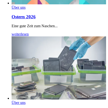
Über uns
Ostern 2026
Eine gute Zeit zum Naschen...
weiterlesen
Über uns